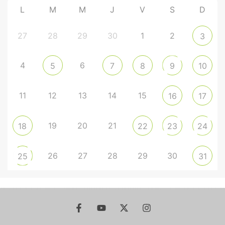
L
M
M
J
V
S
D
27
28
29
30
1
2
3
4
6
5
7
8
9
10
11
12
13
14
15
16
17
19
20
21
18
22
23
24
26
27
28
29
30
25
31