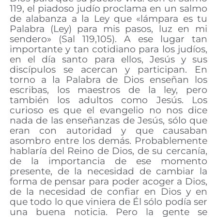
119, el piadoso judío proclama en un salmo
de alabanza a la Ley que «lámpara es tu
Palabra (Ley) para mis pasos, luz en mi
sendero» (Sal 119,105). A ese lugar tan
importante y tan cotidiano para los judíos,
en el día santo para ellos, Jesús y sus
discípulos se acercan y participan. En
torno a la Palabra de Dios enseñan los
escribas, los maestros de la ley, pero
también los adultos como Jesús. Los
curioso es que el evangelio no nos dice
nada de las enseñanzas de Jesús, sólo que
eran con autoridad y que causaban
asombro entre los demás. Probablemente
hablaría del Reino de Dios, de su cercanía,
de la importancia de ese momento
presente, de la necesidad de cambiar la
forma de pensar para poder acoger a Dios,
de la necesidad de confiar en Dios y en
que todo lo que viniera de Él sólo podía ser
una buena noticia. Pero la gente se