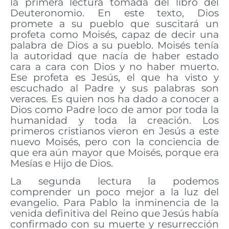
la primera lectura tomada del libro del
Deuteronomio. En este texto, Dios
promete a su pueblo que suscitará un
profeta como Moisés, capaz de decir una
palabra de Dios a su pueblo. Moisés tenía
la autoridad que nacía de haber estado
cara a cara con Dios y no haber muerto.
Ese profeta es Jesús, el que ha visto y
escuchado al Padre y sus palabras son
veraces. Es quien nos ha dado a conocer a
Dios como Padre loco de amor por toda la
humanidad y toda la creación. Los
primeros cristianos vieron en Jesús a este
nuevo Moisés, pero con la conciencia de
que era aún mayor que Moisés, porque era
Mesías e Hijo de Dios.
La segunda lectura la podemos
comprender un poco mejor a la luz del
evangelio. Para Pablo la inminencia de la
venida definitiva del Reino que Jesús había
confirmado con su muerte y resurrección