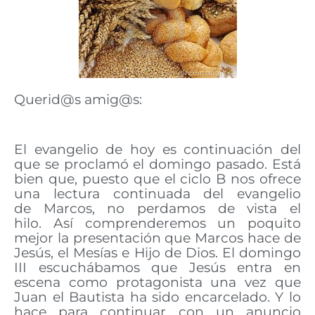
Querid@s amig@s:
El evangelio de hoy es continuación del
que se proclamó el domingo pasado. Está
bien que, puesto que el ciclo B nos ofrece
una lectura continuada del evangelio
de Marcos, no perdamos de vista el
hilo. Así comprenderemos un poquito
mejor la presentación que Marcos hace de
Jesús, el Mesías e Hijo de Dios. El domingo
III escuchábamos que Jesús entra en
escena como protagonista una vez que
Juan el Bautista ha sido encarcelado. Y lo
hace para continuar con un anuncio