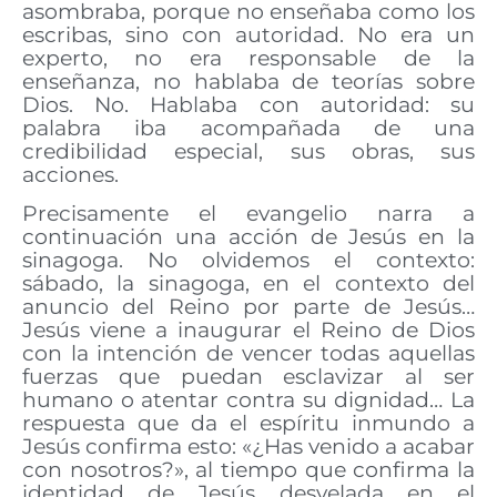
asombraba, porque no enseñaba como los
escribas, sino con autoridad. No era un
experto, no era responsable de la
enseñanza, no hablaba de teorías sobre
Dios. No. Hablaba con autoridad: su
palabra iba acompañada de una
credibilidad especial, sus obras, sus
acciones.
Precisamente el evangelio narra a
continuación una acción de Jesús en la
sinagoga. No olvidemos el contexto:
sábado, la sinagoga, en el contexto del
anuncio del Reino por parte de Jesús…
Jesús viene a inaugurar el Reino de Dios
con la intención de vencer todas aquellas
fuerzas que puedan esclavizar al ser
humano o atentar contra su dignidad… La
respuesta que da el espíritu inmundo a
Jesús confirma esto: «¿Has venido a acabar
con nosotros?», al tiempo que confirma la
identidad de Jesús desvelada en el