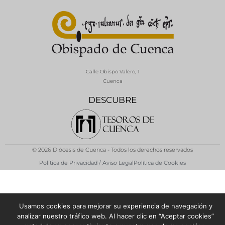
Calle Obispo Valero, 1
Cuenca
DESCUBRE
© 2026 Diócesis de Cuenca - Todos los derechos reservados
Política de Privacidad / Aviso Legal
Política de Cookies
Usamos cookies para mejorar su experiencia de navegación y
analizar nuestro tráfico web. Al hacer clic en “Aceptar cookies”