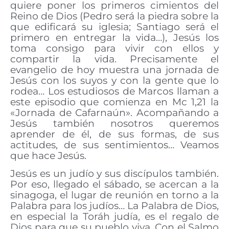
quiere poner los primeros cimientos del
Reino de Dios (Pedro será la piedra sobre la
que edificará su iglesia; Santiago será el
primero en entregar la vida…), Jesús los
toma consigo para vivir con ellos y
compartir la vida. Precisamente el
evangelio de hoy muestra una jornada de
Jesús con los suyos y con la gente que lo
rodea… Los estudiosos de Marcos llaman a
este episodio que comienza en Mc 1,21 la
«Jornada de Cafarnaún». Acompañando a
Jesús también nosotros queremos
aprender de él, de sus formas, de sus
actitudes, de sus sentimientos… Veamos
que hace Jesús.
Jesús es un judío y sus discípulos también.
Por eso, llegado el sábado, se acercan a la
sinagoga, el lugar de reunión en torno a la
Palabra para los judíos… La Palabra de Dios,
en especial la Toráh judía, es el regalo de
Dios para que su pueblo viva. Con el Salmo