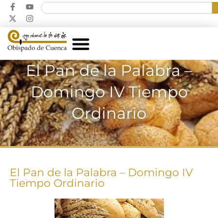
El Pan de la Palabra –
Domingo IV Tiempo
Ordinario
El Pan de la Palabra – Domingo IV
Tiempo Ordinario