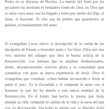
Pedro en su discurso de Hechos. La muerte del Justo por los
pecadores ha mostrado el verdadero rostro de Dios, un Dios que
es amor cuyo amor nos ha llegado a todos por medio del Hijo, el
Justo, el Inocente. Él sólo nos ha pedido que guardemos su
palabra, el mandamiento del amor.
El evangelista Lucas ofrece la descripción de la vuelta de los
discípulos de Emaús a Jerusalén junto a los Once. Ellos son una
viva muestra del milagro que obra la buena noticia de la
Resurrección. Los mismos que se alejaban desilusionados,
tristes, desesperanzados vuelven ahora a la comunidad para
comunicar con gozo su nueva experiencia de Jesús. Dice el
evangelista que contaban «cómo habían reconocido a Jesús al
partir el pan». Es la Eucaristía y el compartir la mesa con el
forastero lo que les ha abierto a esta nueva realidad de la
Resurrección. En el fondo, han hecho lo mismo que Jesús
durante su vida: compartir el camino de la vida y la mesa del pan
con un desconocido. Haciendo lo mismo que su Maestro Jesús