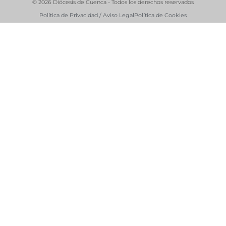
© 2026 Diócesis de Cuenca - Todos los derechos reservados
Política de Privacidad / Aviso Legal
Política de Cookies