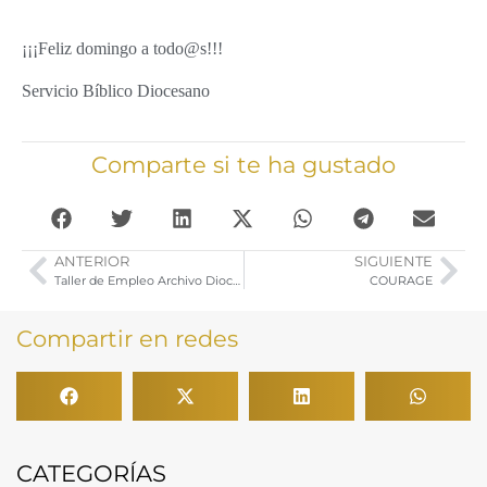
¡¡¡Feliz domingo a todo@s!!!
Servicio Bíblico Diocesano
Comparte si te ha gustado
ANTERIOR
SIGUIENTE
Taller de Empleo Archivo Diocesano. Listados Definitivo de Admitidos Excluidos
COURAGE
Compartir en redes
CATEGORÍAS