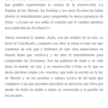
han podido experimentar la certeza de la resurrección. La
Palabra de los Moisés, los Profetas y los otros Escritos les había
abierto el entendimiento para comprender la nueva presencia de
Jesús: «¿Acaso no nos ardía el corazón por el camino mientras
nos explicaba las Escrituras?».
Ahora sucederá lo mismo. Jesús, con las señales de la cruz, es
decir el Crucificado, comparte con ellos la mesa («cada vez que
comemos de este pan y bebemos de este vino anunciamos su
muerte hasta que vuelva»), y les abre el entendimiento para
comprender las Escrituras. Son las palabras de Jesús y su vida
hasta la muerte en cruz y su resurrección («Esto es lo que os
decía mientras estaba con vosotros: que todo lo escrito en la ley
de Moisés y en los profetas y salmos acerca de mí tenía que
cumplirse») las que permiten descubrir la salvación que Dios por
medio de Jesús ha traído a todos: la conversión y el perdón de
los pecados.