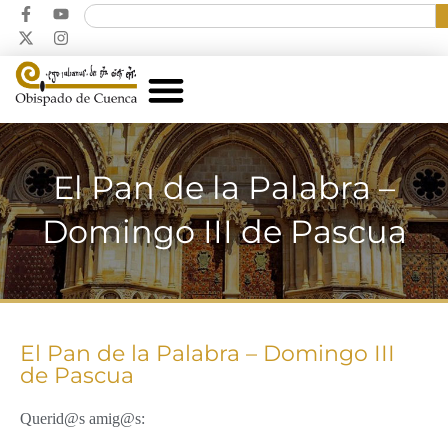
El Pan de la Palabra –
Domingo III de Pascua
El Pan de la Palabra – Domingo III
de Pascua
Querid@s amig@s: