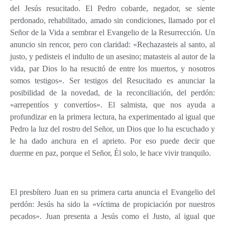
del Jesús resucitado. El Pedro cobarde, negador, se siente
perdonado, rehabilitado, amado sin condiciones, llamado por el
Señor de la Vida a sembrar el Evangelio de la Resurrección. Un
anuncio sin rencor, pero con claridad: «Rechazasteis al santo, al
justo, y pedisteis el indulto de un asesino; matasteis al autor de la
vida, par Dios lo ha resucitó de entre los muertos, y nosotros
somos testigos». Ser testigos del Resucitado es anunciar la
posibilidad de la novedad, de la reconciliación, del perdón:
«arrepentíos y convertíos». El salmista, que nos ayuda a
profundizar en la primera lectura, ha experimentado al igual que
Pedro la luz del rostro del Señor, un Dios que lo ha escuchado y
le ha dado anchura en el aprieto. Por eso puede decir que
duerme en paz, porque el Señor, Él solo, le hace vivir tranquilo.
El presbítero Juan en su primera carta anuncia el Evangelio del
perdón: Jesús ha sido la «víctima de propiciación por nuestros
pecados». Juan presenta a Jesús como el Justo, al igual que