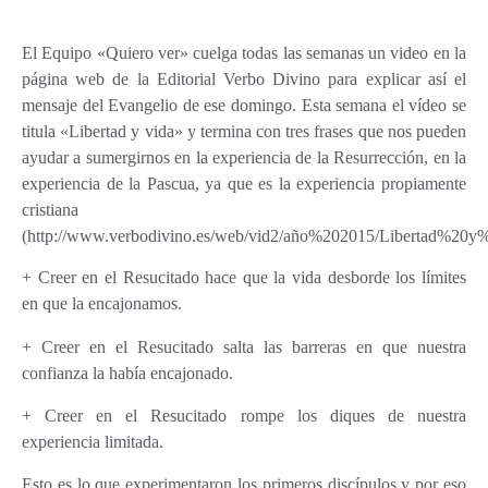
El Equipo «Quiero ver» cuelga todas las semanas un video en la
página web de la Editorial Verbo Divino para explicar así el
mensaje del Evangelio de ese domingo. Esta semana el vídeo se
titula «Libertad y vida» y termina con tres frases que nos pueden
ayudar a sumergirnos en la experiencia de la Resurrección, en la
experiencia de la Pascua, ya que es la experiencia propiamente
cristiana
(http://www.verbodivino.es/web/vid2/año%202015/Libertad%20y
+ Creer en el Resucitado hace que la vida desborde los límites
en que la encajonamos.
+ Creer en el Resucitado salta las barreras en que nuestra
confianza la había encajonado.
+ Creer en el Resucitado rompe los diques de nuestra
experiencia limitada.
Esto es lo que experimentaron los primeros discípulos y por eso