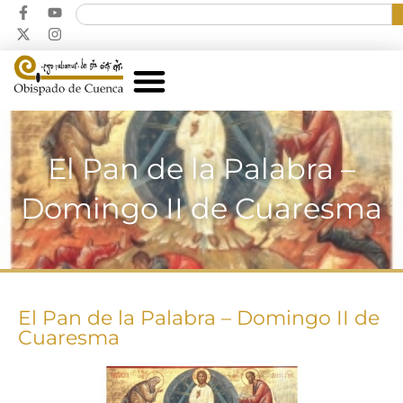
El Pan de la Palabra –
Domingo II de Cuaresma
El Pan de la Palabra – Domingo II de
Cuaresma