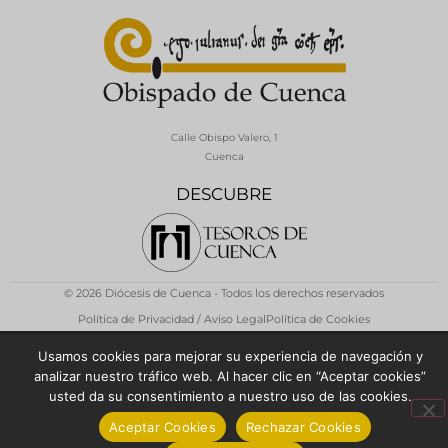
Calle Obispo Valero, 1
Cuenca
DESCUBRE
© 2026 Diócesis de Cuenca - Todos los derechos reservados
Política de Privacidad / Aviso Legal
Política de Cookies
Usamos cookies para mejorar su experiencia de navegación y
analizar nuestro tráfico web. Al hacer clic en “Aceptar cookies”
usted da su consentimiento a nuestro uso de las cookies.
Aceptar Cookies
Rechazar Cookies