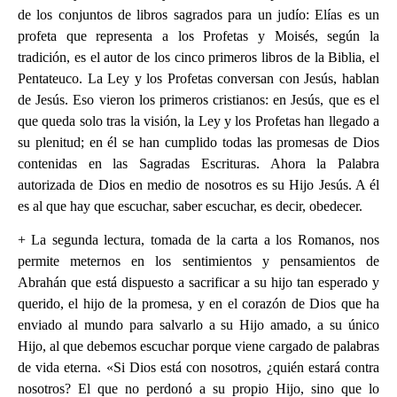
de los conjuntos de libros sagrados para un judío: Elías es un
profeta que representa a los Profetas y Moisés, según la
tradición, es el autor de los cinco primeros libros de la Biblia, el
Pentateuco. La Ley y los Profetas conversan con Jesús, hablan
de Jesús. Eso vieron los primeros cristianos: en Jesús, que es el
que queda solo tras la visión, la Ley y los Profetas han llegado a
su plenitud; en él se han cumplido todas las promesas de Dios
contenidas en las Sagradas Escrituras. Ahora la Palabra
autorizada de Dios en medio de nosotros es su Hijo Jesús. A él
es al que hay que escuchar, saber escuchar, es decir, obedecer.
‪+ La segunda lectura, tomada de la carta a los Romanos, nos
permite meternos en los sentimientos y pensamientos de
Abrahán que está dispuesto a sacrificar a su hijo tan esperado y
querido, el hijo de la promesa, y en el corazón de Dios que ha
enviado al mundo para salvarlo a su Hijo amado, a su único
Hijo, al que debemos escuchar porque viene cargado de palabras
de vida eterna. «Si Dios está con nosotros, ¿quién estará contra
nosotros? El que no perdonó a su propio Hijo, sino que lo