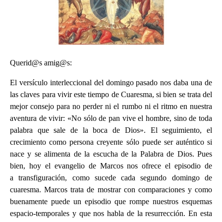
Querid@s amig@s:
‪El versículo interleccional del domingo pasado nos daba una de
las claves para vivir este tiempo de Cuaresma, si bien se trata del
mejor consejo para no perder ni el rumbo ni el ritmo en nuestra
aventura de vivir: «No sólo de pan vive el hombre, sino de toda
palabra que sale de la boca de Dios». El seguimiento, el
crecimiento como persona creyente sólo puede ser auténtico si
nace y se alimenta de la escucha de la Palabra de Dios. Pues
bien, hoy el evangelio de Marcos nos ofrece el episodio de
a transfiguración, como sucede cada segundo domingo de
cuaresma. Marcos trata de mostrar con comparaciones y como
buenamente puede un episodio que rompe nuestros esquemas
espacio-temporales y que nos habla de la resurrección. En esta