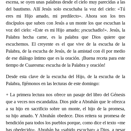
escena, se oyen unas palabras desde el cielo muy parecidas a las
del bautismo. Allí Jesús solo escuchaba la voz del cielo: «Tú
eres mi Hijo amado, mi predilecto». Ahora son los tres
discípulos que suben con Jesús a un monte los que escuchan la
voz del cielo: «Este es mi Hijo amado; ¡escuchadlo!». Jesús, la
Palabra hecha carne, es la palabra que Dios quiere que
escuchemos. El creyente es el que vive de la escucha de la
Palabra, de la escucha de Jesús, de la amistad con él por medio
de ese diálogo íntimo que es la oración. ¡Buena receta para este
tiempo de Cuaresma: escucha de la Palabra y oración!
‪Desde esta clave de la escucha del Hijo, de la escucha de la
Palabra, fijémonos en las lecturas de este domingo:
‪+ La primera lectura nos ofrece un pasaje del libro del Génesis
que a veces nos escandaliza. Dios pide a Abrahán que le ofrezca
a su hijo en sacrificio sobre un monte, el hijo de la promesa,
su hijo amado. Y Abrahán obedece. Dios reitera su promesa de
bendición para todos los pueblos porque, como dice el texto «me
has obedecido». Abrahán ha «sabido escuchar» a Dios, a pesar