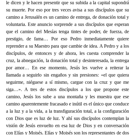
le dicen y le hacen presentir que su subida a la capital supondrá
su muerte. Por eso por tres veces avisa a sus discípulos que su
camino a Jerusalén es un camino de entrega, de donación total y
voluntaria. Este anuncio sorprende a sus discípulos que esperan
que el camino del Mesías tenga tintes de poder, de fuerza, de
prestigio, de fama… Por eso Pedro inmediatamente quiere
reprender a su Maestro para que cambie de idea. A Pedro y a los
discípulos, de entonces y de ahora, les cuesta comprender la
cruz, la abnegación, la donación total y desinteresada, la entrega
por amor… En ese momento, Jesús les vuelve a reiterar la
llamada a seguirlo sin engaños y sin presiones: «el que quiera
seguirme, niéguese a sí mismo, cargue con la cruz y que me
siga…». A tres de estos discípulos a los que propone este
camino, Jesús los sube a una montaña y les muestra que ese
camino aparentemente fracasado e inútil es el único que conduce
a la luz y a la vida, a la transfiguración total, a la configuración
con Dios que es luz de luz. Y ahí sus discípulos contemplan la
visión de Jesús envuelto en esa luz de Dios y en conversación
con Elías y Moisés. Elías y Moisés son los representantes de dos