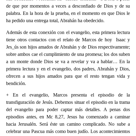
de que por momentos a veces a desconfiado de Dios y de su
palabra. En la hora de la prueba, en el momento en que Dios le
ha pedido una entrega total, Abrahán ha obedecido.
‪Además de esta conexión con el evangelio, esta primera lectura
tiene otros contactos con el relato de Marcos de hoy Isaac y
Jes_ús son hijos amados de Abrahán y de Dios respectivamente;
sobre ambos cae el cumplimiento de una promesa; los dos suben
a un monte donde Dios se va a revelar y va a hablar… En la
primera lectura y en el evangelio, dos padres, Abrahán y Dios,
ofrecen a sus hijos amados para que el resto tengan vida y
bendición.
‪+ En el evangelio, Marcos presenta el episodio de la
transfiguración de Jesús. Debemos situar el episodio en la trama
del evangelio para poder captar más detalles. A penas dos
episodios antes, en Mc 8,27, Jesus ha comenzado a caminar
hacia Jerusalén. Será éste un camino complicado. No sube a
celebrar una Pascua más como buen judío. Los acontecimientos