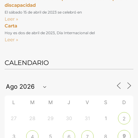
discapacidad
El sábado 15 de abril de 2023 se celebró en
Leer »
Carta
Hoy es dos de abril de 2023, Día Internacional del
Leer »
CALENDARIO
L
M
M
J
V
S
D
27
28
29
30
31
1
2
9
3
5
8
4
6
7