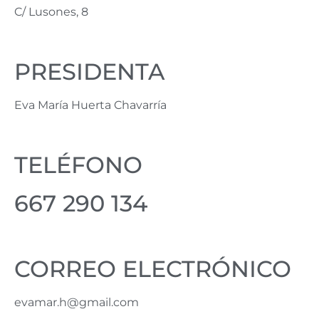
C/ Lusones, 8
PRESIDENTA
Eva María Huerta Chavarría
TELÉFONO
667 290 134
CORREO ELECTRÓNICO
evamar.h@gmail.com