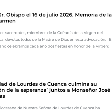
Sr. Obispo el 16 de julio 2026, Memoria de la
Carmen
s sacerdotes, miembros de la Cofradía de la Virgen del
, devotos todos de la Madre de Dios en esta advocación. 
rano celebramos cada año dos fiestas en honor de la Virgen:
idad de Lourdes de Cuenca culmina su
ón de la esperanza’ juntos a Monseñor José
as
Diocesana de Nuestra Señora de Lourdes de Cuenca ha