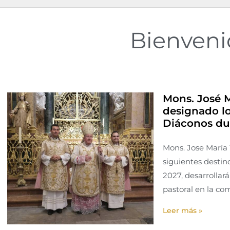
Bienveni
Mons. José 
designado lo
Diáconos du
Mons. Jose María
siguientes destin
2027, desarrollará
pastoral en la co
Leer más »