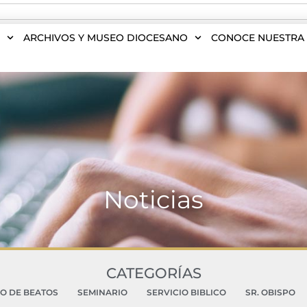
S
ARCHIVOS Y MUSEO DIOCESANO
CONOCE NUESTRA 
Noticias
CATEGORÍAS
DO DE BEATOS
SEMINARIO
SERVICIO BIBLICO
SR. OBISPO