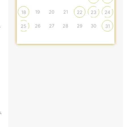
19
20
21
18
22
23
24
26
27
28
29
30
25
31
s
z
,