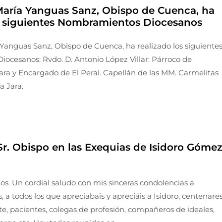
María Yanguas Sanz, Obispo de Cuenca, ha
os siguientes Nombramientos Diocesanos
Yanguas Sanz, Obispo de Cuenca, ha realizado los siguiente
ocesanos: Rvdo. D. Antonio López Villar: Párroco de
Jara y Encargado de El Peral. Capellán de las MM. Carmelitas
a Jara.
Sr. Obispo en las Exequias de Isidoro Góme
. Un cordial saludo con mis sinceras condolencias a
, a todos los que apreciabais y apreciáis a Isidoro, centenares
, pacientes, colegas de profesión, compañeros de ideales,