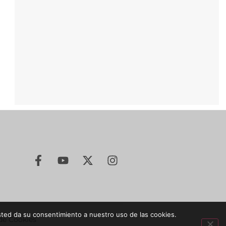
sted da su consentimiento a nuestro uso de las cookies.
 de Cookies