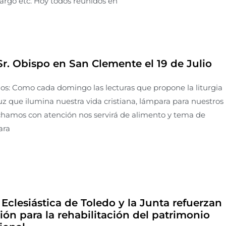
 largo etc. Hoy todos reunidos en
Sr. Obispo en San Clemente el 19 de Julio
s: Como cada domingo las lecturas que propone la liturgia
luz que ilumina nuestra vida cristiana, lámpara para nuestros
uchamos con atención nos servirá de alimento y tema de
ara
 Eclesiástica de Toledo y la Junta refuerzan
ión para la rehabilitación del patrimonio