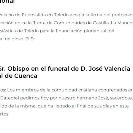
ional
alacio de Fuensalida en Toledo acogía la firma del protocolo
oración entre la Junta de Comunidades de Castilla-La Manch
esiástica de Toledo para la financiación plurianual del
l religioso. El Sr
Sr. Obispo en el funeral de D. José Valencia
al de Cuenca
s: Los miembros de la comunidad cristiana congregados e
a Catedral pedimos hoy por nuestro hermano José, sacerdote,
do de la misma, que ha llegado al final de sus días en esta
rtos