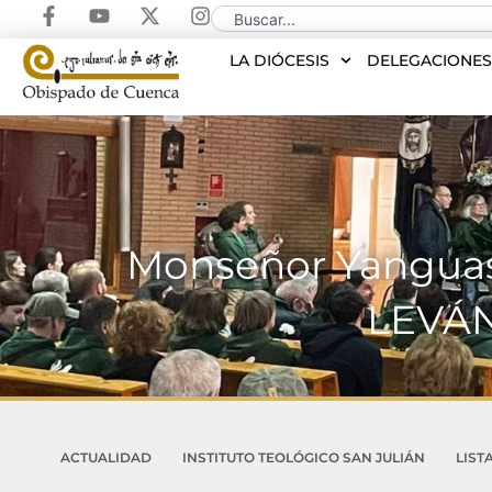
LA DIÓCESIS
DELEGACIONE
Monseñor Yanguas 
LEVÁN
ACTUALIDAD
INSTITUTO TEOLÓGICO SAN JULIÁN
LIST