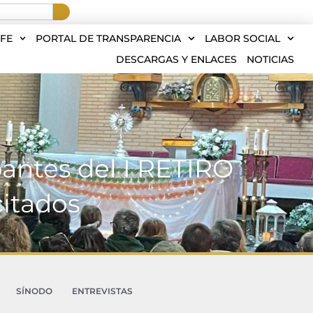
FE
PORTAL DE TRANSPARENCIA
LABOR SOCIAL
DESCARGAS Y ENLACES
NOTICIAS
antes del I RETIRO
itados
SÍNODO
ENTREVISTAS