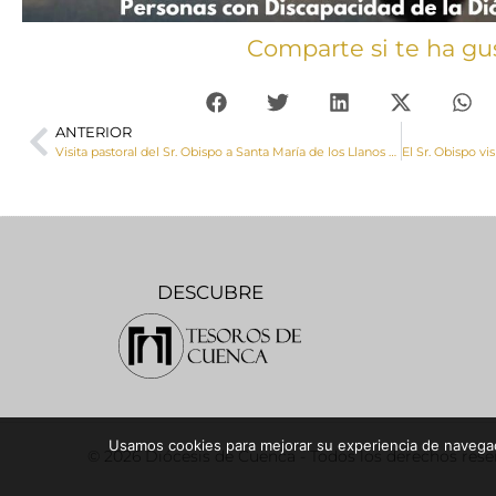
Comparte si te ha gu
ANTERIOR
Visita pastoral del Sr. Obispo a Santa María de los Llanos y Las Mesas
DESCUBRE
Usamos cookies para mejorar su experiencia de navegaci
© 2026 Diócesis de Cuenca - Todos los derechos res