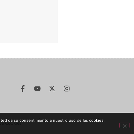
sted da su consentimiento a nuestro uso de las cookies.
 de Cookies