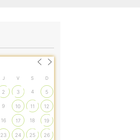
J
V
S
D
4
2
3
5
9
10
11
12
16
18
17
19
23
24
25
26