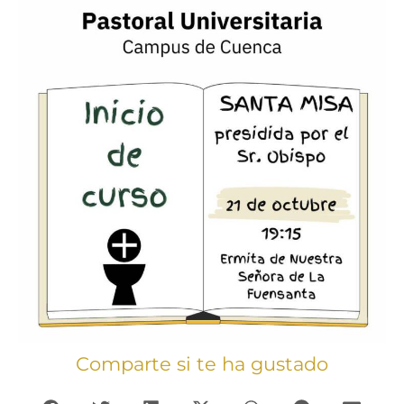
Comparte si te ha gustado