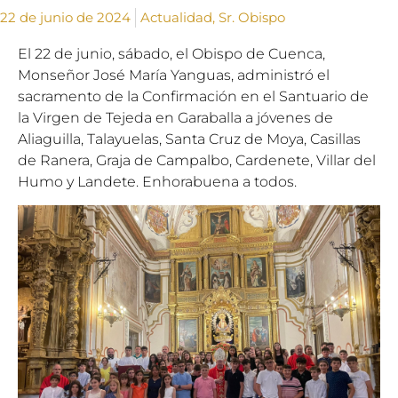
22 de junio de 2024
Actualidad
,
Sr. Obispo
El 22 de junio, sábado, el Obispo de Cuenca,
Monseñor José María Yanguas, administró el
sacramento de la Confirmación en el Santuario de
la Virgen de Tejeda en Garaballa a jóvenes de
Aliaguilla, Talayuelas, Santa Cruz de Moya, Casillas
de Ranera, Graja de Campalbo, Cardenete, Villar del
Humo y Landete. Enhorabuena a todos.