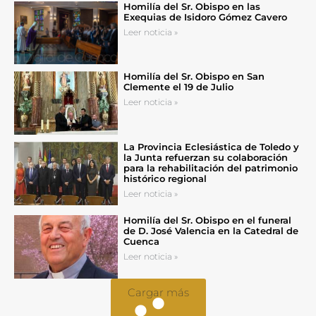
Homilía del Sr. Obispo en las
Exequias de Isidoro Gómez Cavero
Leer noticia »
Homilía del Sr. Obispo en San
Clemente el 19 de Julio
Leer noticia »
La Provincia Eclesiástica de Toledo y
la Junta refuerzan su colaboración
para la rehabilitación del patrimonio
histórico regional
Leer noticia »
Homilía del Sr. Obispo en el funeral
de D. José Valencia en la Catedral de
Cuenca
Leer noticia »
Cargar más