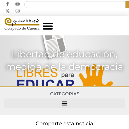
Libertad de educación,
medida de la democracia
CATEGORÍAS
Comparte esta noticia