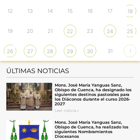
12
13
14
15
16
17
18
19
20
21
23
22
24
25
31
26
27
28
29
30
1
ÚLTIMAS NOTICIAS
Mons. José María Yanguas Sanz,
Obispo de Cuenca, ha designado los
siguientes destinos pastorales para
los Diáconos durante el curso 2026-
2027
Leer noticia »
Mons. José María Yanguas Sanz,
Obispo de Cuenca, ha realizado los
siguientes Nombramientos
Diocesanos