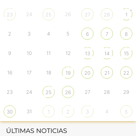
+
24
26
23
25
27
28
1
2
3
4
5
6
7
8
9
10
11
12
13
14
15
16
17
18
19
20
21
22
23
24
27
28
29
25
26
31
4
30
1
2
3
5
ÚLTIMAS NOTICIAS