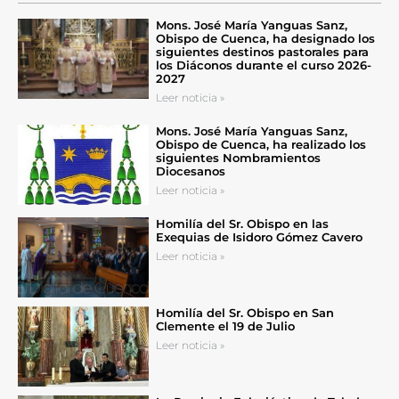
Mons. José María Yanguas Sanz,
Obispo de Cuenca, ha designado los
siguientes destinos pastorales para
los Diáconos durante el curso 2026-
2027
Leer noticia »
Mons. José María Yanguas Sanz,
Obispo de Cuenca, ha realizado los
siguientes Nombramientos
Diocesanos
Leer noticia »
Homilía del Sr. Obispo en las
Exequias de Isidoro Gómez Cavero
Leer noticia »
Homilía del Sr. Obispo en San
Clemente el 19 de Julio
Leer noticia »