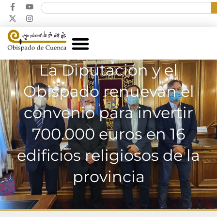
La Diputación y el
Obispado renuevan el
convenio para invertir
700.000 euros en 16
edificios religiosos de la
provincia