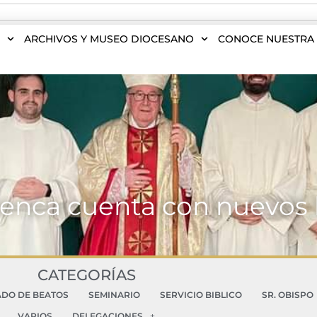
S
ARCHIVOS Y MUSEO DIOCESANO
CONOCE NUESTRA 
enca cuenta con nuevos l
CATEGORÍAS
ADO DE BEATOS
SEMINARIO
SERVICIO BIBLICO
SR. OBISPO
VARIOS
DELEGACIONES