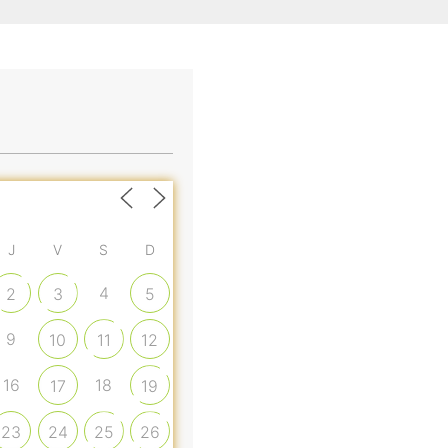
J
V
S
D
4
2
3
5
9
10
11
12
16
18
17
19
23
24
25
26