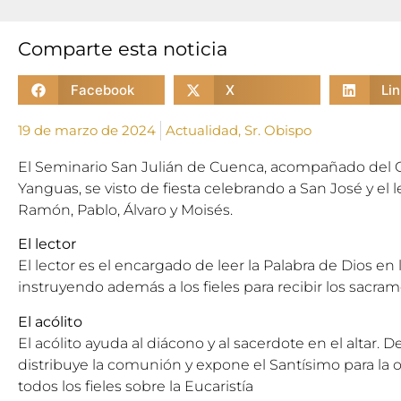
Comparte esta noticia
Facebook
X
Li
19 de marzo de 2024
Actualidad
,
Sr. Obispo
El Seminario San Julián de Cuenca, acompañado del 
Yanguas, se visto de fiesta celebrando a San José y el 
Ramón, Pablo, Álvaro y Moisés.
El lector
El lector es el encargado de leer la Palabra de Dios en 
instruyendo además a los fieles para recibir los sacra
El acólito
El acólito ayuda al diácono y al sacerdote en el altar. 
distribuye la comunión y expone el Santísimo para la o
todos los fieles sobre la Eucaristía