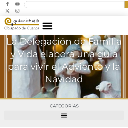
La Delegación de Familia
y Vida elabora una guía
para vivir el Adviento y la
Navidad
CATEGORÍAS