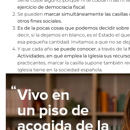
tiene coste alguno, porque ni te cobran más ni 
ejercicio de democracia fiscal
.
Se pueden
marcar simultáneamente las casillas de
otros fines sociales.
Es de la pocas cosas que podemos decidir sobr
decir, si la dejamos en blanco, es el Estado el q
esa pequeña cantidad. Invitamos a que no se deje
Y que cada año
se puede conocer
, a través de la
Actividades
,
en qué emplea la Iglesia sus recurs
practicantes, marcar la casilla supone también re
Iglesia tiene en la sociedad española.