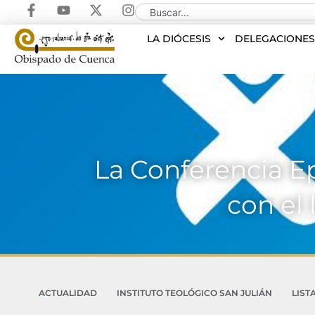
LA DIÓCESIS
DELEGACIONE
La Conferencia E
con el 
ACTUALIDAD
INSTITUTO TEOLÓGICO SAN JULIÁN
LIST