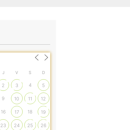
J
V
S
D
4
2
3
5
9
10
11
12
16
18
17
19
23
24
25
26