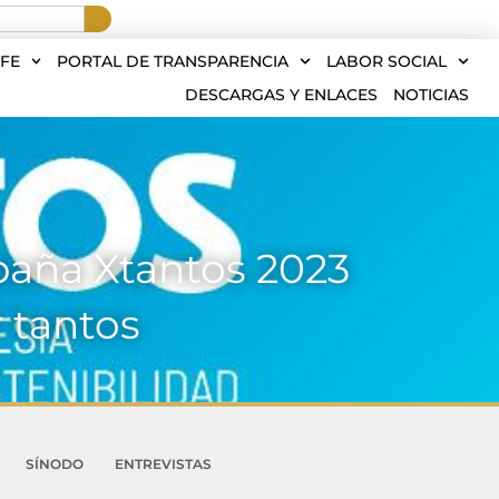
FE
PORTAL DE TRANSPARENCIA
LABOR SOCIAL
DESCARGAS Y ENLACES
NOTICIAS
paña Xtantos 2023
r tantos
SÍNODO
ENTREVISTAS