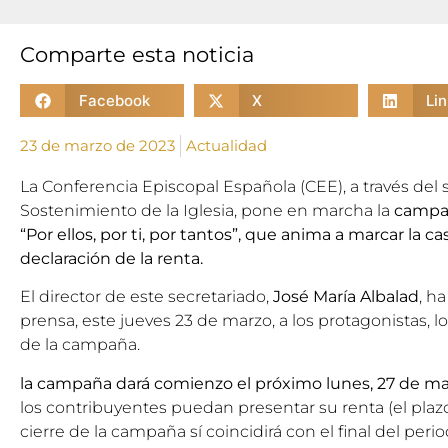
Comparte esta noticia
Facebook
X
Li
23 de marzo de 2023
Actualidad
La Conferencia Episcopal Española (CEE), a través del
Sostenimiento de la Iglesia
, pone en marcha la
campañ
“Por ellos, por ti, por tantos”, que anima a marcar la casi
declaración de la renta.
El director de este secretariado,
José María Albalad
, h
prensa, este jueves 23 de marzo, a los protagonistas, lo
de la campaña.
la campaña dará comienzo el próximo lunes, 27 de m
los contribuyentes puedan presentar su renta (el plazo s
cierre de la campaña sí coincidirá con el final del peri