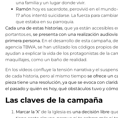
una familia y un lugar donde vivir.
Ramón
hoy es sacerdote, perovivió en el mundo 
17 años intentó suicidarse. La fuerza para cambiar
que estaba en su parroquia.
Cada una de estas historias
, que ya están accesibles 
portantos.es,
se presenta con una realización audiovis
primera persona.
En el desarrollo de esta campaña, de
agencia TBWA, se han utilizado los códigos propios d
ayudan a explicar la vida de los protagonistas de la cam
maquillajes, como un baño de realidad.
En los vídeos confluye la tensión narrativa y el suspe
de cada historia, pero al mismo tiempo
se ofrece un c
pieza tiene una resolución, ya que se evoca con clari
el pasado y quién es hoy, qué obstáculos tuvo y cómo
Las claves de la campaña
Marcar la ‘X’
de la Iglesia es
una decisión libre
que