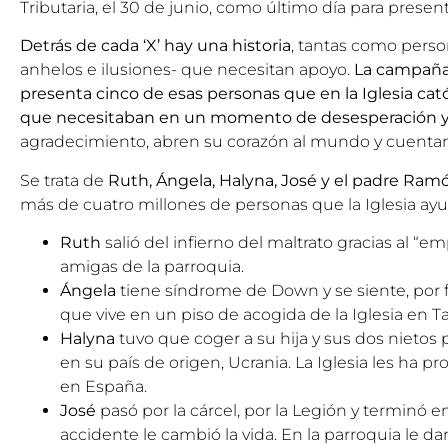
Tributaria, el 30 de junio, como último día para present
Detrás de cada ‘X’ hay una historia
, tantas como perso
anhelos e ilusiones- que necesitan apoyo.
La campaña
presenta cinco de esas personas que en la Iglesia cat
que necesitaban en un momento de desesperación y d
agradecimiento, abren su corazón al mundo y cuentan 
Se trata de
Ruth, Ángela, Halyna, José y el padre Ram
más de cuatro millones de personas que la Iglesia ay
Ruth
salió del infierno del maltrato gracias al “
amigas de la parroquia.
Ángela
tiene síndrome de Down y se siente, por
que vive en un piso de acogida de la Iglesia en Ta
Halyna
tuvo que coger a su hija y sus dos nietos 
en su país de origen, Ucrania. La Iglesia les ha 
en España.
José
pasó por la cárcel, por la Legión y terminó 
accidente le cambió la vida. En la parroquia le 