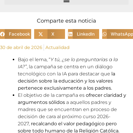
Comparte esta noticia
Facebook
X
LinkedIn
WhatsAp
30 de abril de 2026
Actualidad
Bajo el lema, “
Y tú, ¿se lo preguntarías a la
IA?”
, la campaña se centra en un diálogo
tecnológico con la IA para destacar que
la
decisión sobre la educación y los valores
pertenece exclusivamente a los padres.
El objetivo de la campaña es
ofrecer claridad y
argumentos sólidos
a aquellos padres y
madres que se encuentran en proceso de
decisión de cara al próximo curso 2026-
2027,
recalcando el valor pedagógico pero
sobre todo humano de la Religión Católica.