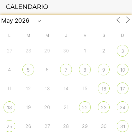
CALENDARIO
L
M
M
J
V
S
D
27
28
29
30
1
2
3
4
6
5
7
8
9
10
11
12
13
14
15
16
17
19
20
21
18
22
23
24
26
27
28
29
30
25
31