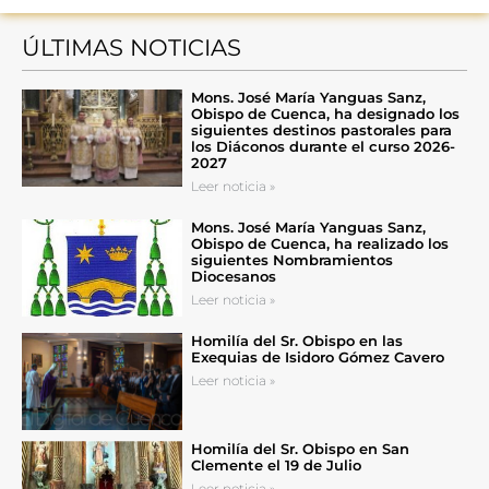
ÚLTIMAS NOTICIAS
Mons. José María Yanguas Sanz,
Obispo de Cuenca, ha designado los
siguientes destinos pastorales para
los Diáconos durante el curso 2026-
2027
Leer noticia »
Mons. José María Yanguas Sanz,
Obispo de Cuenca, ha realizado los
siguientes Nombramientos
Diocesanos
Leer noticia »
Homilía del Sr. Obispo en las
Exequias de Isidoro Gómez Cavero
Leer noticia »
Homilía del Sr. Obispo en San
Clemente el 19 de Julio
Leer noticia »