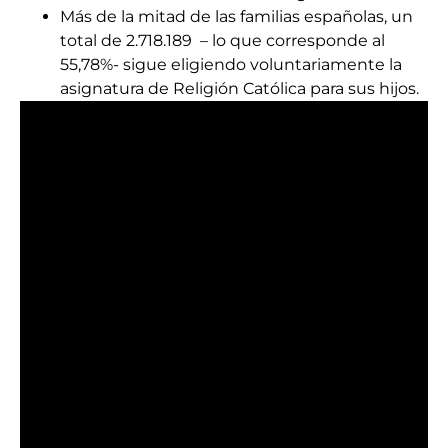
Más de la mitad de las familias españolas, un
total de 2.718.189 – lo que corresponde al
55,78%- sigue eligiendo voluntariamente la
asignatura de Religión Católica para sus hijos.