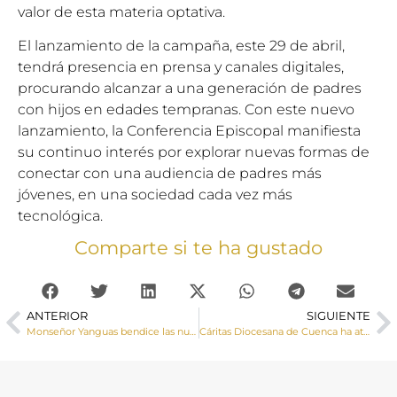
valor de esta materia optativa.
El lanzamiento de la campaña, este 29 de abril,
tendrá presencia en prensa y canales digitales,
procurando alcanzar a una generación de padres
con hijos en edades tempranas. Con este nuevo
lanzamiento, la Conferencia Episcopal manifiesta
su continuo interés por explorar nuevas formas de
conectar con una audiencia de padres más
jóvenes, en una sociedad cada vez más
tecnológica.
Comparte si te ha gustado
ANTERIOR
SIGUIENTE
Monseñor Yanguas bendice las nuevas puertas de la parroquia de El Pedernoso, renovadas con ayuda de la Diputación, y confirma a un grupo de adolescentes
Cáritas Diocesana de Cuenca ha atendido durante 2025 a 744 personas desde su programa de empleo y formación