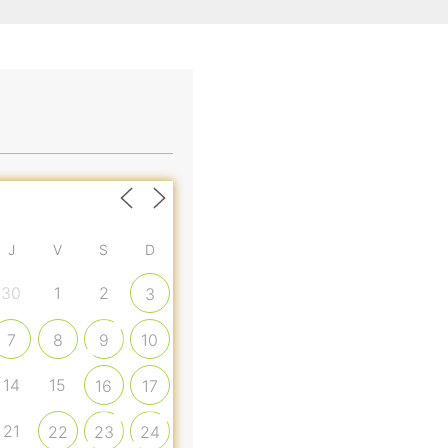
J
V
S
D
30
1
2
3
7
8
9
10
14
15
16
17
21
22
23
24