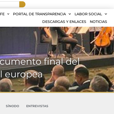
FE
PORTAL DE TRANSPARENCIA
LABOR SOCIAL
DESCARGAS Y ENLACES
NOTICIAS
ocumento final del
l europea
SÍNODO
ENTREVISTAS