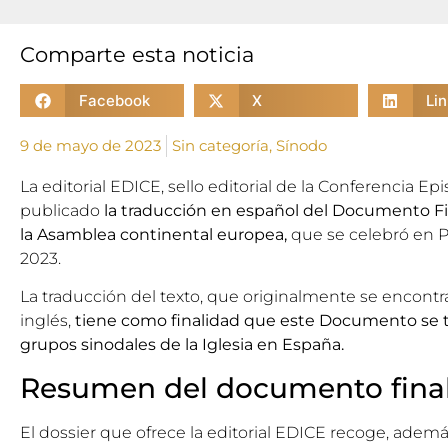
Comparte esta noticia
Facebook
X
Li
9 de mayo de 2023
Sin categoría
,
Sínodo
La editorial EDICE, sello editorial de la Conferencia Ep
publicado
la traducción en español del Documento Fi
la Asamblea continental europea,
que se celebró en Pr
2023.
La traducción del texto, que originalmente se encontra
inglés,
tiene como finalidad que este Documento se tr
grupos sinodales de la Iglesia en España.
Resumen del documento fina
El dossier que ofrece la editorial EDICE recoge, adem