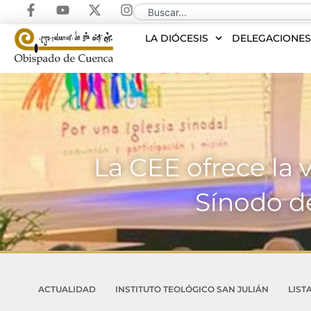
LA DIÓCESIS
DELEGACIONE
La CEE ofrece la 
Sínodo d
ACTUALIDAD
INSTITUTO TEOLÓGICO SAN JULIÁN
LIST