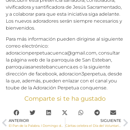
descubrir esta presencia sanadora, consoladora,
vivificadora y santificadora de Jesús Sacramentado,
y a colaborar para que esta iniciativa siga adelante.
Los nuevos adoradores serán siempre necesarios y
bienvenidos.
Para más información pueden dirigirse al siguiente
correo electrónico:
adoracionperpetuacuenca@gmail.com, consultar
la página web de la parroquia de San Esteban,
parroquiasanestebancuenca.es o la siguiente
dirección de facebook, adoracion3perpetua, desde
la que, además, pueden enlazar con el canal you
toube de la Adoración Perpetua conquense.
Comparte si te ha gustado
ANTERIOR
SIGUIENTE
El Pan de la Palabra. I Domingo de Adviento
Cáritas celebra el Día del Voluntariado