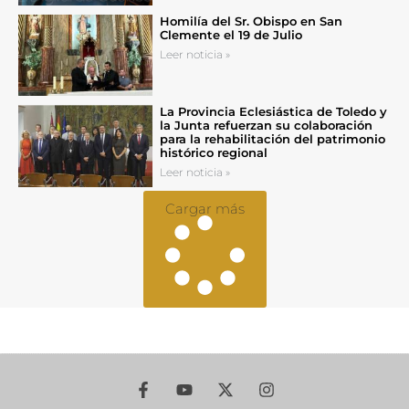
Homilía del Sr. Obispo en San
Clemente el 19 de Julio
Leer noticia »
La Provincia Eclesiástica de Toledo y
la Junta refuerzan su colaboración
para la rehabilitación del patrimonio
histórico regional
Leer noticia »
Cargar más