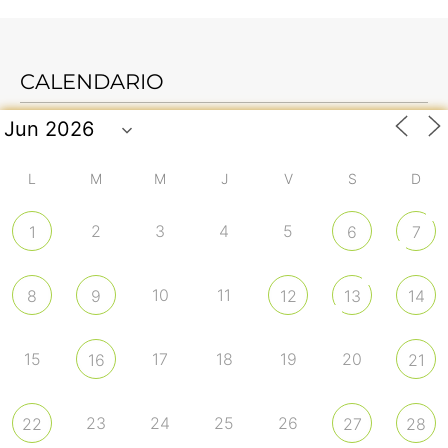
CALENDARIO
L
M
M
J
V
S
D
2
3
4
5
1
6
7
10
11
8
9
12
13
14
15
17
18
19
20
16
21
23
24
25
26
22
27
28