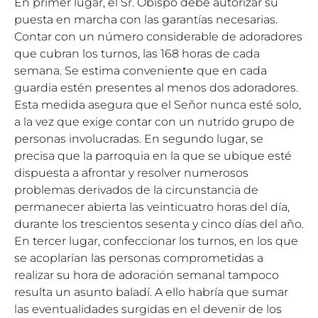
En primer lugar, el Sr. Obispo debe autorizar su
puesta en marcha con las garantías necesarias.
Contar con un número considerable de adoradores
que cubran los turnos, las 168 horas de cada
semana. Se estima conveniente que en cada
guardia estén presentes al menos dos adoradores.
Esta medida asegura que el Señor nunca esté solo,
a la vez que exige contar con un nutrido grupo de
personas involucradas. En segundo lugar, se
precisa que la parroquia en la que se ubique esté
dispuesta a afrontar y resolver numerosos
problemas derivados de la circunstancia de
permanecer abierta las veinticuatro horas del día,
durante los trescientos sesenta y cinco días del año.
En tercer lugar, confeccionar los turnos, en los que
se acoplarían las personas comprometidas a
realizar su hora de adoración semanal tampoco
resulta un asunto baladí. A ello habría que sumar
las eventualidades surgidas en el devenir de los