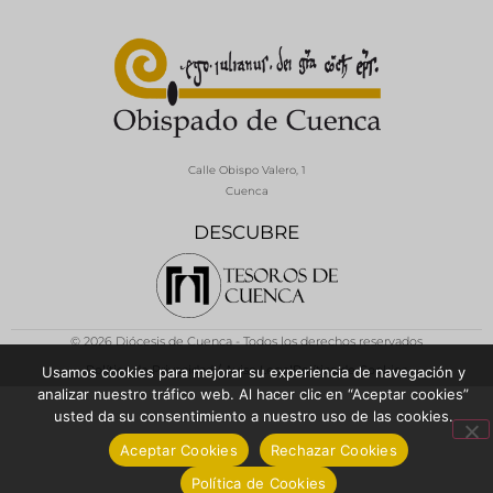
Calle Obispo Valero, 1
Cuenca
DESCUBRE
© 2026 Diócesis de Cuenca - Todos los derechos reservados
Política de Privacidad / Aviso Legal
Política de Cookies
Usamos cookies para mejorar su experiencia de navegación y
analizar nuestro tráfico web. Al hacer clic en “Aceptar cookies”
usted da su consentimiento a nuestro uso de las cookies.
Aceptar Cookies
Rechazar Cookies
Política de Cookies