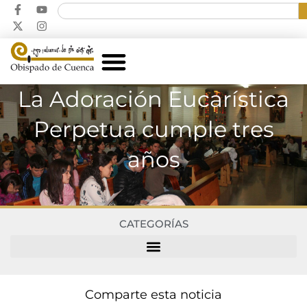
La Adoración Eucarística
Perpetua cumple tres
años
CATEGORÍAS
Comparte esta noticia