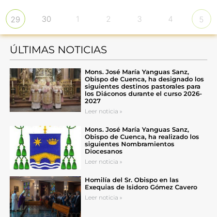
30
1
2
3
4
29
5
ÚLTIMAS NOTICIAS
Mons. José María Yanguas Sanz,
Obispo de Cuenca, ha designado los
siguientes destinos pastorales para
los Diáconos durante el curso 2026-
2027
Leer noticia »
Mons. José María Yanguas Sanz,
Obispo de Cuenca, ha realizado los
siguientes Nombramientos
Diocesanos
Leer noticia »
Homilía del Sr. Obispo en las
Exequias de Isidoro Gómez Cavero
Leer noticia »