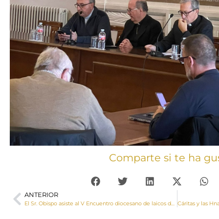
Comparte si te ha gu
ANTERIOR
El Sr. Obispo asiste al V Encuentro diocesano de laicos de Parroquia, “Nuestra identidad como Iglesia”