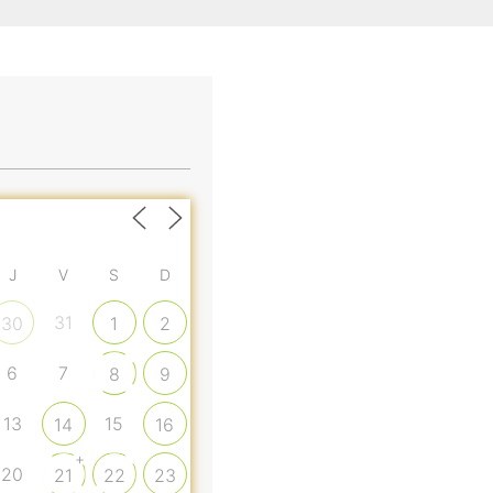
J
V
S
D
31
30
1
2
6
7
8
9
13
15
14
16
+
20
21
22
23