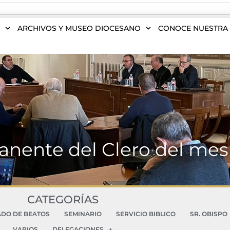
S
ARCHIVOS Y MUSEO DIOCESANO
CONOCE NUESTRA 
nente del Clero del me
CATEGORÍAS
ADO DE BEATOS
SEMINARIO
SERVICIO BIBLICO
SR. OBISPO
VARIOS
DELEGACIONES