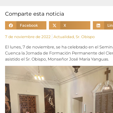
Comparte esta noticia
Facebook
X
Li
7 de noviembre de 2022
Actualidad
,
Sr. Obispo
El lunes, 7 de noviembre, se ha celebrado en el Semina
Cuenca la Jornada de Formación Permanente del Cler
asistido el Sr. Obispo, Monseñor José María Yanguas.