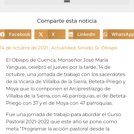
Comparte esta noticia
Facebook
X
LinkedIn
WhatsAp
14 de octubre de 2021
Actualidad
,
Sínodo
,
Sr. Obispo
El Obispo de Cuenca, Monseñor José María
Yanguas, celebró el jueves por la tarde, 14 de
octubre, una jornada de trabajo con los sacerdotes
de la Vicaría de Villalba de la Sierra, Beteta-Priego y
Moya que lo componen el Arciprestrazgo de
Villalba de la Sierra, con 46 parroquias, el de Beteta-
Priego con 37 y el de Moya con 47 parroquias.
Fue una jornada de trabajo para abordar el Curso
Pastoral 2021-2022 que este año se pone como
meta “Programar la acción pastoral desde la