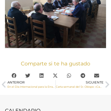
Comparte si te ha gustado
ANTERIOR
SIGUIENTE
En el Día Internacional para la Erradicación de la Pobreza, Cáritas diocesana de Cuenca llama al cumplimiento de los objetivos de desarrollo sostenible
Carta semanal del Sr. Obispo: «Caminar sinodalmente requiere saber escuchar»
CALENDARIO