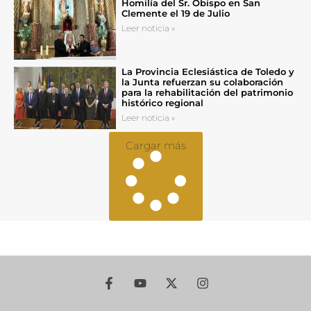
Homilía del Sr. Obispo en San
Clemente el 19 de Julio
Leer noticia »
La Provincia Eclesiástica de Toledo y
la Junta refuerzan su colaboración
para la rehabilitación del patrimonio
histórico regional
Leer noticia »
Cargar más