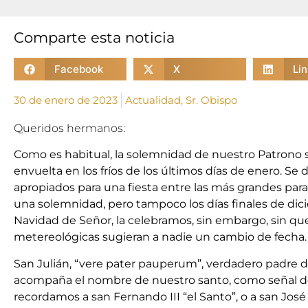
Comparte esta noticia
Facebook
X
Li
30 de enero de 2023
Actualidad
,
Sr. Obispo
Queridos hermanos:
Como es habitual, la solemnidad de nuestro Patrono s
envuelta en los fríos de los últimos días de enero. Se 
apropiados para una fiesta entre las más grandes par
una solemnidad, pero tampoco los días finales de dici
Navidad de Señor, la celebramos, sin embargo, sin que
metereológicas sugieran a nadie un cambio de fecha.
San Julián, “vere pater pauperum”, verdadero padre de
acompaña el nombre de nuestro santo, como señal d
recordamos a san Fernando III “el Santo”, o a san José