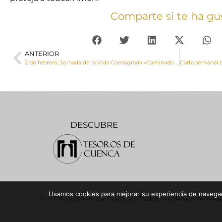
Comparte si te ha gu
ANTERIOR
2 de febrero, Jornada de la Vida Consagrada «Caminado en esperanza»
DESCUBRE
Usamos cookies para mejorar su experiencia de navegaci
© 2026 Diócesis de Cuenca - Todos los derechos res