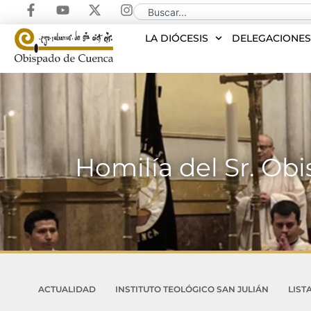
LA DIÓCESIS
DELEGACIONE
Homilía del Sr. Ob
ACTUALIDAD
INSTITUTO TEOLÓGICO SAN JULIÁN
LIST