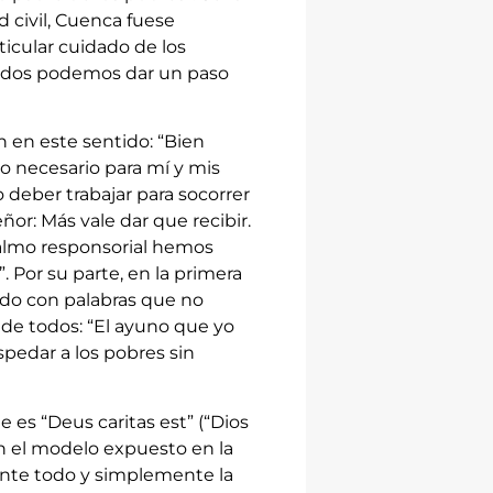
civil, Cuenca fuese
icular cuidado de los
odos podemos dar un paso
 en este sentido: “Bien
o necesario para mí y mis
deber trabajar para socorrer
ñor: Más vale dar que recibir.
 salmo responsorial hemos
. Por su parte, en la primera
dado con palabras que no
de todos: “El ayuno que yo
spedar a los pobres sin
 es “Deus caritas est” (“Dios
ún el modelo expuesto en la
 ante todo y simplemente la