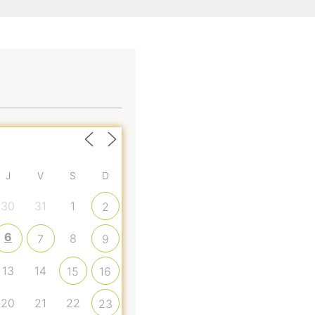
J
V
S
D
30
31
1
2
6
8
7
9
13
14
15
16
20
21
22
23