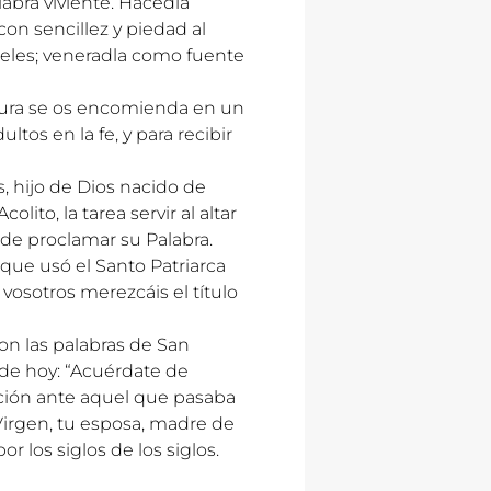
labra viviente. Hacedla
con sencillez y piedad al
ieles; veneradla como fuente
itura se os encomienda en un
ltos en la fe, y para recibir
s, hijo de Dios nacido de
lito, la tarea servir al altar
 de proclamar su Palabra.
que usó el Santo Patriarca
vosotros merezcáis el título
on las palabras de San
 de hoy: “Acuérdate de
ación ante aquel que pasaba
Virgen, tu esposa, madre de
or los siglos de los siglos.