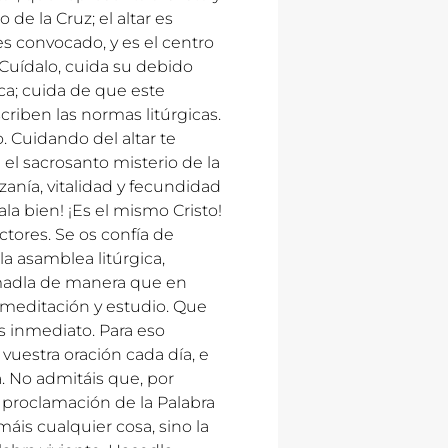
 de la Cruz; el altar es
s convocado, y es el centro
. Cuídalo, cuida su debido
ica; cuida de que este
iben las normas litúrgicas.
 Cuidando del altar te
 el sacrosanto misterio de la
ozanía, vitalidad y fecundidad
tala bien! ¡Es el mismo Cristo!
ctores. Se os confía de
la asamblea litúrgica,
amadla de manera que en
 meditación y estudio. Que
s inmediato. Para eso
vuestra oración cada día, e
a. No admitáis que, por
 proclamación de la Palabra
áis cualquier cosa, sino la