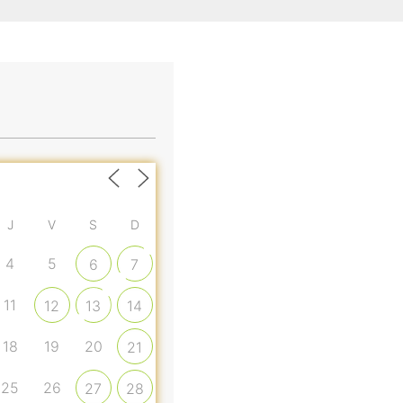
J
V
S
D
4
5
6
7
11
12
13
14
18
19
20
21
25
26
27
28