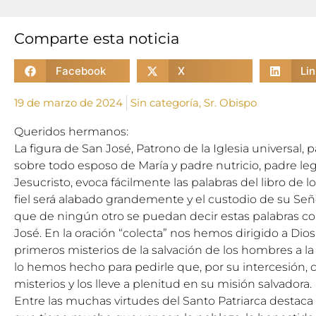
Comparte esta noticia
Facebook
X
Li
19 de marzo de 2024
Sin categoría
,
Sr. Obispo
Queridos hermanos:
La figura de San José, Patrono de la Iglesia universal, 
sobre todo esposo de María y padre nutricio, padre leg
Jesucristo, evoca fácilmente las palabras del libro de lo
fiel será alabado grandemente y el custodio de su Seño
que de ningún otro se puedan decir estas palabras c
José. En la oración “colecta” nos hemos dirigido a Dio
primeros misterios de la salvación de los hombres a la 
lo hemos hecho para pedirle que, por su intercesión, 
misterios y los lleve a plenitud en su misión salvadora.
Entre las muchas virtudes del Santo Patriarca destaca 