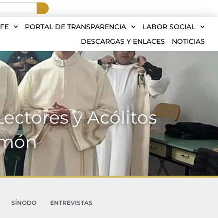
FE
PORTAL DE TRANSPARENCIA
LABOR SOCIAL
DESCARGAS Y ENLACES
NOTICIAS
Lectores y Acólitos
Ramón
SÍNODO
ENTREVISTAS