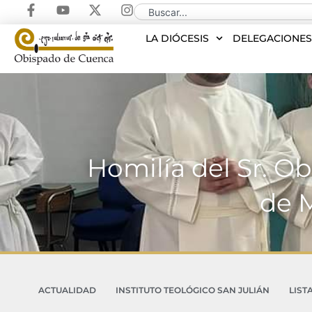
LA DIÓCESIS
DELEGACIONE
Homilía del Sr. Ob
de M
ACTUALIDAD
INSTITUTO TEOLÓGICO SAN JULIÁN
LIST