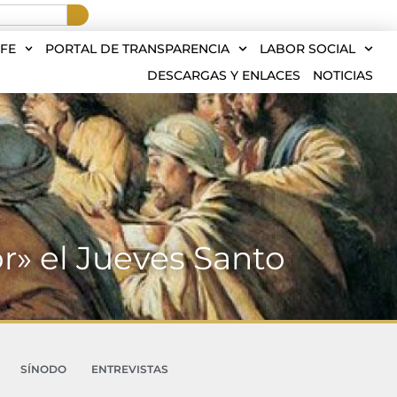
FE
PORTAL DE TRANSPARENCIA
LABOR SOCIAL
DESCARGAS Y ENLACES
NOTICIAS
r» el Jueves Santo
SÍNODO
ENTREVISTAS