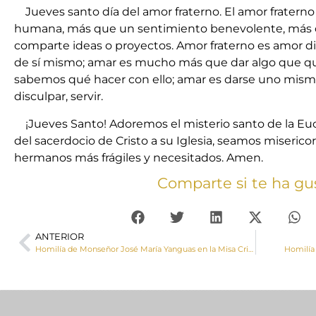
Jueves santo día del amor fraterno. El amor fratern
humana, más que un sentimiento benevolente, más q
comparte ideas o proyectos. Amor fraterno es amor disp
de sí mismo; amar es mucho más que dar algo que qu
sabemos qué hacer con ello; amar es darse uno mism
disculpar, servir.
¡Jueves Santo! Adoremos el misterio santo de la Eu
del sacerdocio de Cristo a su Iglesia, seamos miseric
hermanos más frágiles y necesitados. Amen.
Comparte si te ha gu
ANTERIOR
Homilía de Monseñor José María Yanguas en la Misa Crismal de 2023
Homilía 