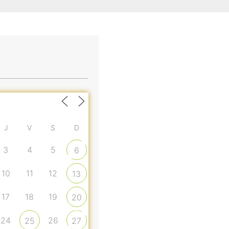
J
V
S
D
3
4
5
6
10
11
12
13
17
18
19
20
24
26
25
27