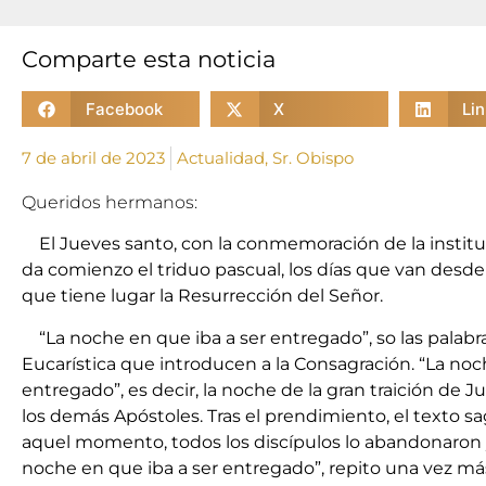
Comparte esta noticia
Facebook
X
Li
7 de abril de 2023
Actualidad
,
Sr. Obispo
Queridos hermanos:
El Jueves santo, con la conmemoración de la institu
da comienzo el triduo pascual, los días que van desde
que tiene lugar la Resurrección del Señor.
“La noche en que iba a ser entregado”, so las palabra
Eucarística que introducen a la Consagración. “La noc
entregado”, es decir, la noche de la gran traición de 
los demás Apóstoles. Tras el prendimiento, el texto 
aquel momento, todos los discípulos lo abandonaron y
noche en que iba a ser entregado”, repito una vez má