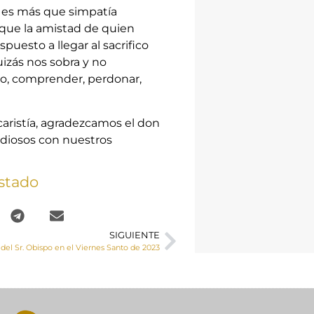
o es más que simpatía
ue la amistad de quien
uesto a llegar al sacrifico
izás nos sobra y no
o, comprender, perdonar,
caristía, agradezcamos el don
ordiosos con nuestros
stado
SIGUIENTE
del Sr. Obispo en el Viernes Santo de 2023