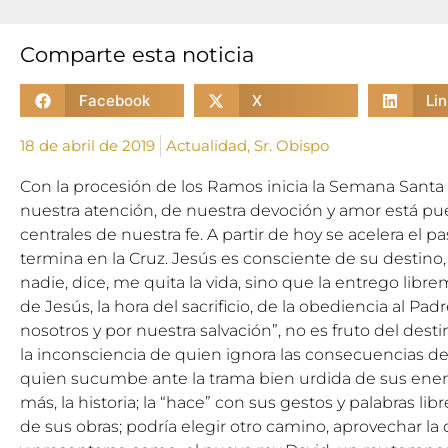
Comparte esta noticia
Facebook
X
Li
18 de abril de 2019
Actualidad
,
Sr. Obispo
Con la procesión de los Ramos inicia la Semana Santa 
nuestra atención, de nuestra devoción y amor está pue
centrales de nuestra fe. A partir de hoy se acelera el p
termina en la Cruz. Jesús es consciente de su destin
nadie, dice, me quita la vida, sino que la entrego libre
de Jesús, la hora del sacrificio, de la obediencia al Padr
nosotros y por nuestra salvación”, no es fruto del desti
la inconsciencia de quien ignora las consecuencias de 
quien sucumbe ante la trama bien urdida de sus enem
más, la historia; la “hace” con sus gestos y palabras li
de sus obras; podría elegir otro camino, aprovechar la 