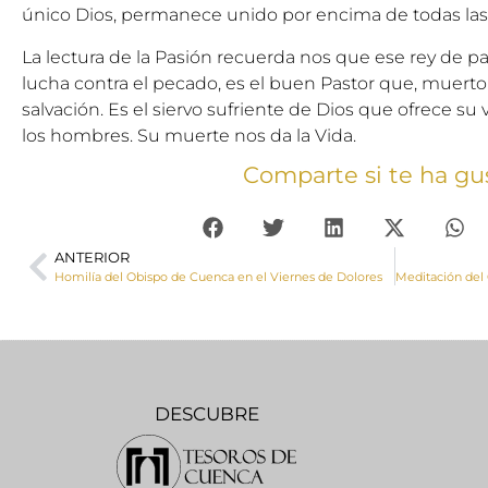
único Dios, permanece unido por encima de todas las 
La lectura de la Pasión recuerda nos que ese rey de pa
lucha contra el pecado, es el buen Pastor que, muerto p
salvación. Es el siervo sufriente de Dios que ofrece su 
los hombres. Su muerte nos da la Vida.
Comparte si te ha gu
ANTERIOR
Homilía del Obispo de Cuenca en el Viernes de Dolores
DESCUBRE