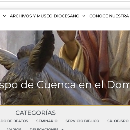
S
ARCHIVOS Y MUSEO DIOCESANO
CONOCE NUESTRA 
ispo de Cuenca en el D
CATEGORÍAS
ADO DE BEATOS
SEMINARIO
SERVICIO BIBLICO
SR. OBISPO
VARIOS
DELEGACIONES