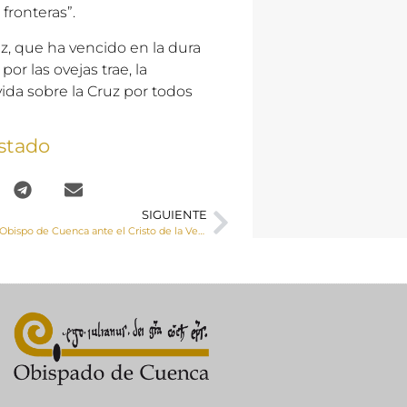
fronteras”.
z, que ha vencido en la dura
or las ovejas trae, la
vida sobre la Cruz por todos
stado
SIGUIENTE
Meditación del Obispo de Cuenca ante el Cristo de la Vera Cruz