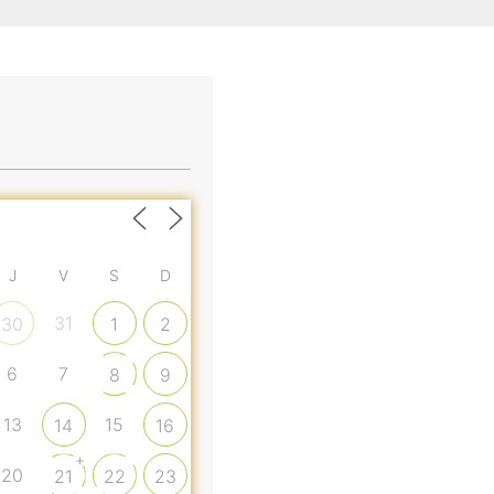
J
V
S
D
31
30
1
2
6
7
8
9
13
15
14
16
+
20
21
22
23