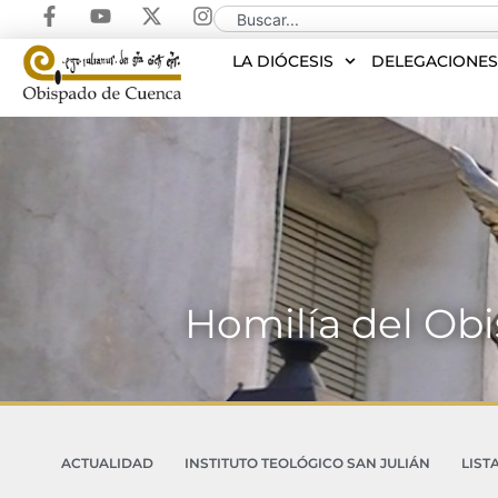
LA DIÓCESIS
DELEGACIONE
Homilía del Ob
ACTUALIDAD
INSTITUTO TEOLÓGICO SAN JULIÁN
LIST