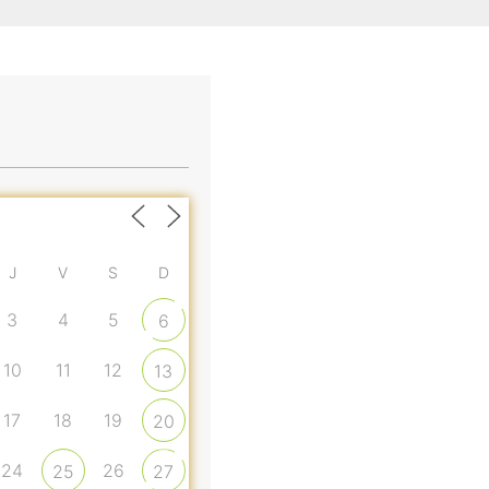
J
V
S
D
3
4
5
6
10
11
12
13
17
18
19
20
24
26
25
27