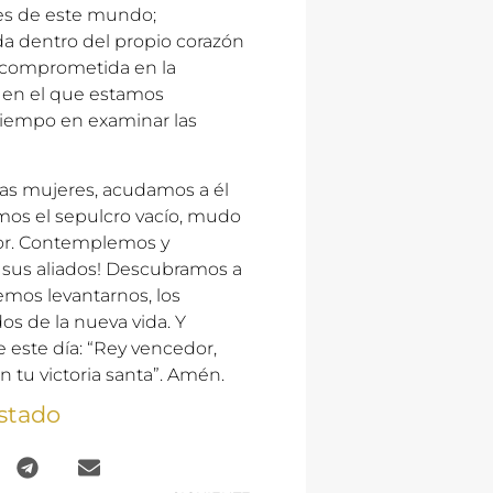
ones de este mundo;
 dentro del propio corazón
y comprometida en la
 en el que estamos
tiempo en examinar las
ntas mujeres, acudamos a él
mos el sepulcro vacío, mudo
ñor. Contemplemos y
a sus aliados! Descubramos a
emos levantarnos, los
os de la nueva vida. Y
 este día: “Rey vencedor,
n tu victoria santa”. Amén.
stado