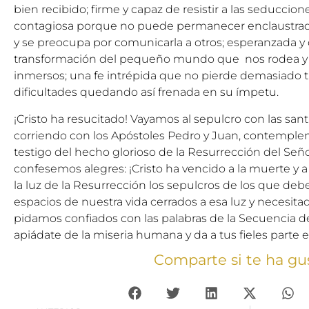
bien recibido; firme y capaz de resistir a las seducci
contagiosa porque no puede permanecer enclaustrada
y se preocupa por comunicarla a otros; esperanzada 
transformación del pequeño mundo que nos rodea y
inmersos; una fe intrépida que no pierde demasiado 
dificultades quedando así frenada en su ímpetu.
¡Cristo ha resucitado! Vayamos al sepulcro con las sa
corriendo con los Apóstoles Pedro y Juan, contemple
testigo del hecho glorioso de la Resurrección del Se
confesemos alegres: ¡Cristo ha vencido a la muerte y 
la luz de la Resurrección los sepulcros de los que deb
espacios de nuestra vida cerrados a esa luz y necesitad
pidamos confiados con las palabras de la Secuencia de
apiádate de la miseria humana y da a tus fieles parte e
Comparte si te ha gu