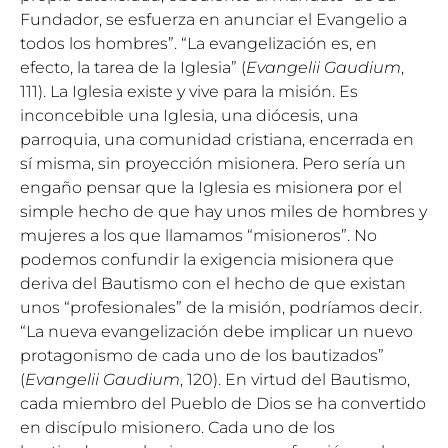
Fundador, se esfuerza en anunciar el Evangelio a
todos los hombres”. “La evangelización es, en
efecto, la tarea de la Iglesia” (
Evangelii Gaudium
,
111). La Iglesia existe y vive para la misión. Es
inconcebible una Iglesia, una diócesis, una
parroquia, una comunidad cristiana, encerrada en
sí misma, sin proyección misionera. Pero sería un
engaño pensar que la Iglesia es misionera por el
simple hecho de que hay unos miles de hombres y
mujeres a los que llamamos “misioneros”. No
podemos confundir la exigencia misionera que
deriva del Bautismo con el hecho de que existan
unos “profesionales” de la misión, podríamos decir.
“La nueva evangelización debe implicar un nuevo
protagonismo de cada uno de los bautizados”
(
Evangelii Gaudium
, 120). En virtud del Bautismo,
cada miembro del Pueblo de Dios se ha convertido
en discípulo misionero. Cada uno de los