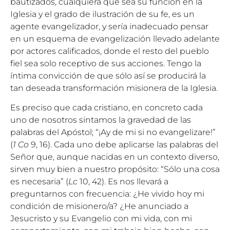
bautizados, cualquiera que sea su función en la
Iglesia y el grado de ilustración de su fe, es un
agente evangelizador, y sería inadecuado pensar
en un esquema de evangelización llevado adelante
por actores calificados, donde el resto del pueblo
fiel sea solo receptivo de sus acciones. Tengo la
íntima convicción de que sólo así se producirá la
tan deseada transformación misionera de la Iglesia.
Es preciso que cada cristiano, en concreto cada
uno de nosotros sintamos la gravedad de las
palabras del Apóstol; “¡Ay de mi si no evangelizare!”
(
1 Co
9, 16). Cada uno debe aplicarse las palabras del
Señor que, aunque nacidas en un contexto diverso,
sirven muy bien a nuestro propósito: “Sólo una cosa
es necesaria” (
Lc
10, 42). Es nos llevará a
preguntarnos con frecuencia: ¿He vivido hoy mi
condición de misionero/a? ¿He anunciado a
Jesucristo y su Evangelio con mi vida, con mi