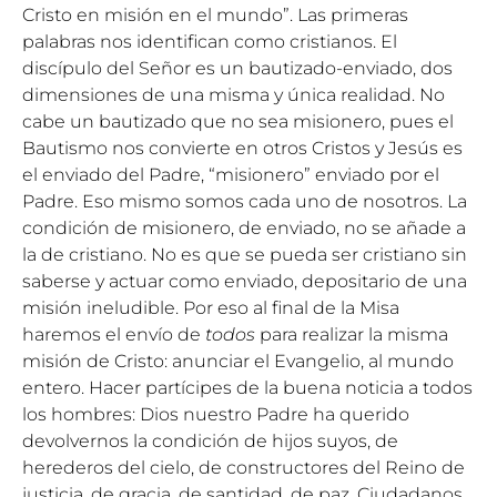
Cristo en misión en el mundo”. Las primeras
palabras nos identifican como cristianos. El
discípulo del Señor es un bautizado-enviado, dos
dimensiones de una misma y única realidad. No
cabe un bautizado que no sea misionero, pues el
Bautismo nos convierte en otros Cristos y Jesús es
el enviado del Padre, “misionero” enviado por el
Padre. Eso mismo somos cada uno de nosotros. La
condición de misionero, de enviado, no se añade a
la de cristiano. No es que se pueda ser cristiano sin
saberse y actuar como enviado, depositario de una
misión ineludible. Por eso al final de la Misa
haremos el envío de
todos
para realizar la misma
misión de Cristo: anunciar el Evangelio, al mundo
entero. Hacer partícipes de la buena noticia a todos
los hombres: Dios nuestro Padre ha querido
devolvernos la condición de hijos suyos, de
herederos del cielo, de constructores del Reino de
justicia, de gracia, de santidad, de paz. Ciudadanos