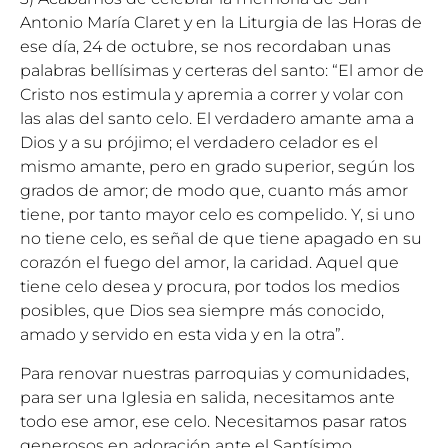
Antonio María Claret y en la Liturgia de las Horas de
ese día, 24 de octubre, se nos recordaban unas
palabras bellísimas y certeras del santo: “El amor de
Cristo nos estimula y apremia a correr y volar con
las alas del santo celo. El verdadero amante ama a
Dios y a su prójimo; el verdadero celador es el
mismo amante, pero en grado superior, según los
grados de amor; de modo que, cuanto más amor
tiene, por tanto mayor celo es compelido. Y, si uno
no tiene celo, es señal de que tiene apagado en su
corazón el fuego del amor, la caridad. Aquel que
tiene celo desea y procura, por todos los medios
posibles, que Dios sea siempre más conocido,
amado y servido en esta vida y en la otra”.
Para renovar nuestras parroquias y comunidades,
para ser una Iglesia en salida, necesitamos ante
todo ese amor, ese celo. Necesitamos pasar ratos
generosos en adoración ante el Santísimo