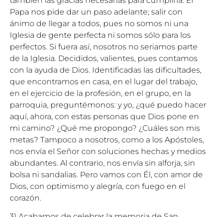
también las gracias necesarias para cumplirla. El
Papa nos pide dar un paso adelante; salir con
ánimo de llegar a todos, pues no somos ni una
Iglesia de gente perfecta ni somos sólo para los
perfectos. Si fuera así, nosotros no seriamos parte
de la Iglesia. Decididos, valientes, pues contamos
con la ayuda de Dios. Identificadas las dificultades,
que encontramos en casa, en el lugar del trabajo,
en el ejercicio de la profesión, en el grupo, en la
parroquia, preguntémonos: y yo, ¿qué puedo hacer
aquí, ahora, con estas personas que Dios pone en
mi camino? ¿Qué me propongo? ¿Cuáles son mis
metas? Tampoco a nosotros, como a los Apóstoles,
nos envía el Señor con soluciones hechas y medios
abundantes. Al contrario, nos envía sin alforja, sin
bolsa ni sandalias. Pero vamos con Él, con amor de
Dios, con optimismo y alegría, con fuego en el
corazón.
3) Acabamos de celebrar la memoria de San