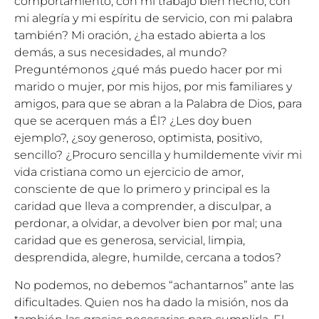
comportamiento, con mi trabajo bien hecho, con
mi alegría y mi espíritu de servicio, con mi palabra
también? Mi oración, ¿ha estado abierta a los
demás, a sus necesidades, al mundo?
Preguntémonos ¿qué más puedo hacer por mi
marido o mujer, por mis hijos, por mis familiares y
amigos, para que se abran a la Palabra de Dios, para
que se acerquen más a Él? ¿Les doy buen
ejemplo?, ¿soy generoso, optimista, positivo,
sencillo? ¿Procuro sencilla y humildemente vivir mi
vida cristiana como un ejercicio de amor,
consciente de que lo primero y principal es la
caridad que lleva a comprender, a disculpar, a
perdonar, a olvidar, a devolver bien por mal; una
caridad que es generosa, servicial, limpia,
desprendida, alegre, humilde, cercana a todos?
No podemos, no debemos “achantarnos” ante las
dificultades. Quien nos ha dado la misión, nos da