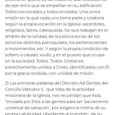
de ese reino que se empeñan en su edificación.
Todos convocados y todos enviados. Una única
misión en la que cada uno toma parte y colabora
según la propia vocación en la Iglesia: sacerdotes,
religiosos, laicos, catequistas, los que trabajan en el
ámbito de la caridad, de la justicia social, de los
servicios distintos parroquiales, los pertenecientes
a movimientos, etc. Y según la propia condición de
soltero o casado, viudo, y en el puesto que ocupa
en la sociedad. Todos. Todos. Cristianos
estrechamente unidos a Cristo, identificados con Él
por la gracia recibida, con unidad de misión.
2) Las primeras palabras del Decreto
Ad Gentes
del
Concilio Vaticano II, que trata de la actividad
misionera de la Iglesia, nos recuerdan que ésta,
“enviada por Dios a las gentes para ser ‘sacramento
universal de salvación’, por exigencia íntima de su
propia catolicidad, obediente al mandato de su