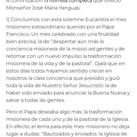
A continuación la
homilía completa
que ofreció
Monseñor José María Yanguas:
1) Concluimos con esta solemne Eucaristía el mes
misionero extraordinario querido por el Papa
Francisco. Un mes celebrado con una finalidad
bien precisa, la de “despertar aún más la
conciencia misionera de la
missio ad gentes
y de
retomar con un nuevo impulso la trasformación
misionera de la vida y de la pastoral”. Ojalá que en
estos días todos hayamos sentido crecer en
nosotros la clara conciencia que presidió y guió
toda la vida de Nuestro Señor Jesucristo: la de
haber sido enviado para anunciar la Buena Nueva y
salvar a todas las gentes.
Pero el Papa deseaba algo más: la trasformación
misionera de cada uno y de la pastoral de la Iglesia.
En efecto, el lema para este mes misionero no deja
lugar a dudas: “Bautizados y enviados: la Iglesia de