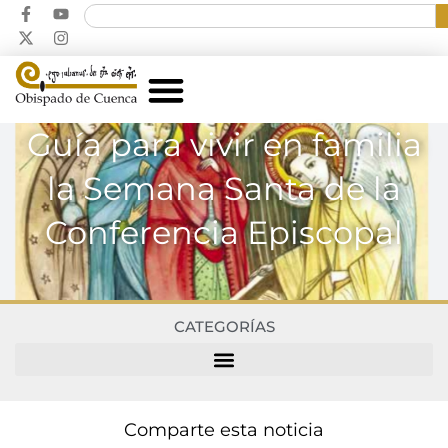
Guía para vivir en familia
la Semana Santa de la
Conferencia Episcopal
CATEGORÍAS
Comparte esta noticia