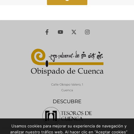
Calle Obispo Valero, 1
Cuenca
DESCUBRE
Usamos cookies para mejorar su experiencia de navegación y
© 2026 Diócesis de Cuenca - Todos los derechos reservados
analizar nuestro tráfico web. Al hacer clic en “Aceptar cookies”