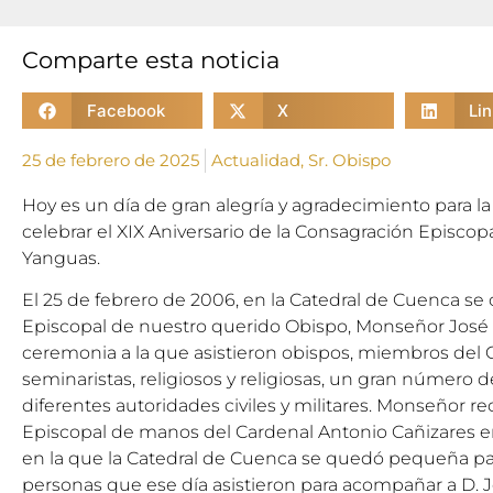
Comparte esta noticia
Facebook
X
Li
25 de febrero de 2025
Actualidad
,
Sr. Obispo
Hoy es un día de gran alegría y agradecimiento para l
celebrar el XIX Aniversario de la Consagración Episco
Yanguas.
El 25 de febrero de 2006, en la Catedral de Cuenca se
Episcopal de nuestro querido Obispo, Monseñor José
ceremonia a la que asistieron obispos, miembros del C
seminaristas, religiosos y religiosas, un gran número de
diferentes autoridades civiles y militares. Monseñor re
Episcopal de manos del Cardenal Antonio Cañizares
en la que la Catedral de Cuenca se quedó pequeña pa
personas que ese día asistieron para acompañar a D. J