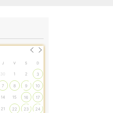
J
V
S
D
30
1
2
3
7
8
9
10
14
15
16
17
21
22
23
24