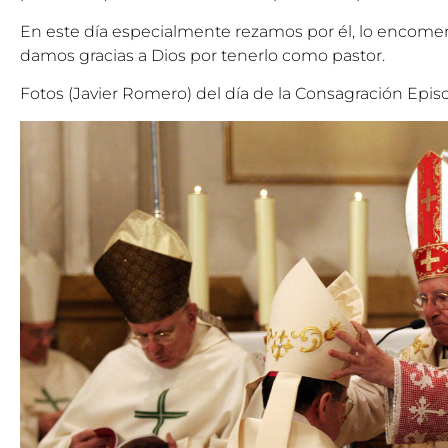
En este día especialmente rezamos por él, lo encomen
damos gracias a Dios por tenerlo como pastor.
Fotos (Javier Romero) del día de la Consagración Episc