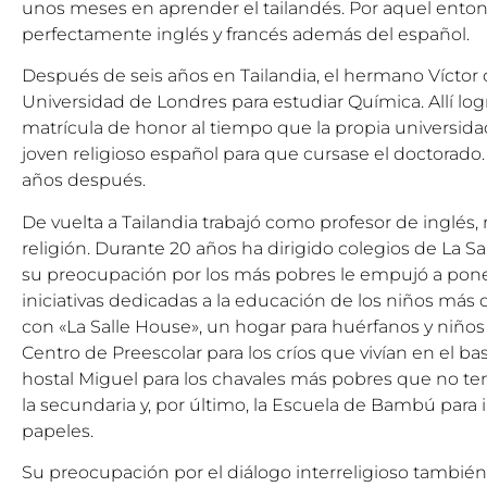
unos meses en aprender el tailandés. Por aquel ento
perfectamente inglés y francés además del español.
Después de seis años en Tailandia, el hermano Víctor
Universidad de Londres para estudiar Química. Allí log
matrícula de honor al tiempo que la propia universid
joven religioso español para que cursase el doctorado.
años después.
De vuelta a Tailandia trabajó como profesor de inglés
religión. Durante 20 años ha dirigido colegios de La Sal
su preocupación por los más pobres le empujó a pone
iniciativas dedicadas a la educación de los niños má
con «La Salle House», un hogar para huérfanos y niños 
Centro de Preescolar para los críos que vivían en el ba
hostal Miguel para los chavales más pobres que no ten
la secundaria y, por último, la Escuela de Bambú para
papeles.
Su preocupación por el diálogo interreligioso también