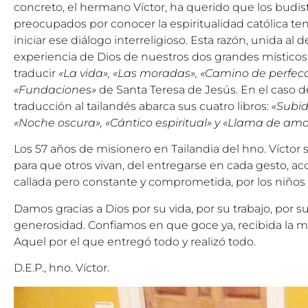
concreto, el hermano Víctor, ha querido que los budis
preocupados por conocer la espiritualidad católica te
iniciar ese diálogo interreligioso. Esta razón, unida al 
experiencia de Dios de nuestros dos grandes místicos p
traducir
«La vida», «Las moradas», «Camino de perfecc
«Fundaciones»
de Santa Teresa de Jesús. En el caso d
traducción al tailandés abarca sus cuatro libros:
«Subid
«Noche oscura», «Cántico espiritual» y «Llama de amor
Los 57 años de misionero en Tailandia del hno. Víctor 
para que otros vivan, del entregarse en cada gesto, ac
callada pero constante y comprometida, por los niños
Damos gracias a Dios por su vida, por su trabajo, por s
generosidad. Confiamos en que goce ya, recibida la 
Aquel por el que entregó todo y realizó todo.
D.E.P., hno. Víctor.