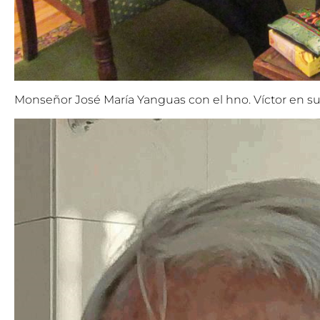
Monseñor José María Yanguas con el hno. Víctor en s