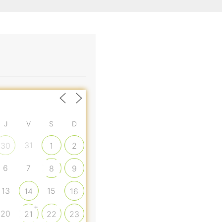
J
V
S
D
31
30
1
2
6
7
8
9
13
15
14
16
+
20
21
22
23