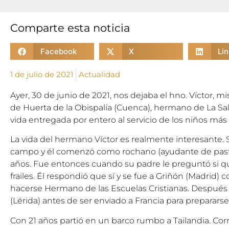
Comparte esta noticia
Facebook
X
Li
1 de julio de 2021
Actualidad
Ayer, 30 de junio de 2021, nos dejaba el hno. Víctor, 
de Huerta de la Obispalía (Cuenca), hermano de La Sal
vida entregada por entero al servicio de los niños más
La vida del hermano Víctor es realmente interesante. S
campo y él comenzó como rochano (ayudante de pasto
años. Fue entonces cuando su padre le preguntó si que
frailes. Él respondió que sí y se fue a Griñón (Madrid) 
hacerse Hermano de las Escuelas Cristianas. Después 
(Lérida) antes de ser enviado a Francia para prepararse 
Con 21 años partió en un barco rumbo a Tailandia. Corr