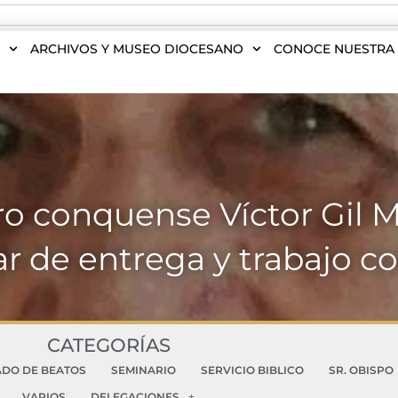
S
ARCHIVOS Y MUSEO DIOCESANO
CONOCE NUESTRA 
ro conquense Víctor Gil 
r de entrega y trabajo c
CATEGORÍAS
ADO DE BEATOS
SEMINARIO
SERVICIO BIBLICO
SR. OBISPO
VARIOS
DELEGACIONES