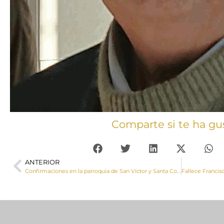
Comparte si te ha gu
ANTERIOR
Confirmaciones en la parroquia de San Víctor y Santa Corona de Tarancón