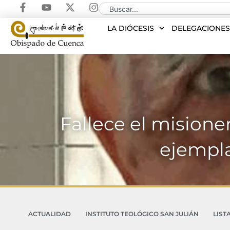
LA DIÓCESIS
DELEGACIONE
Fallece el misione
ejempla
ACTUALIDAD
INSTITUTO TEOLÓGICO SAN JULIÁN
LIST