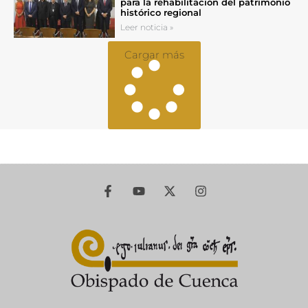
para la rehabilitación del patrimonio
histórico regional
Leer noticia »
Cargar más