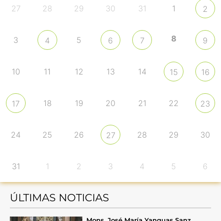
27
28
29
30
31
1
2
8
3
5
4
6
7
9
10
11
12
13
14
15
16
18
19
20
21
22
17
23
24
25
26
28
29
30
27
31
1
2
3
4
5
6
ÚLTIMAS NOTICIAS
Mons. José María Yanguas Sanz,