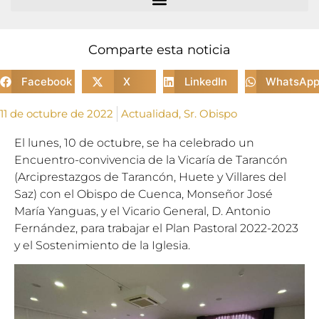
Comparte esta noticia
Facebook
X
LinkedIn
WhatsAp
11 de octubre de 2022
Actualidad
,
Sr. Obispo
El lunes, 10 de octubre, se ha celebrado un
Encuentro-convivencia de la Vicaría de Tarancón
(Arciprestazgos de Tarancón, Huete y Villares del
Saz) con el Obispo de Cuenca, Monseñor José
María Yanguas, y el Vicario General, D. Antonio
Fernández, para trabajar el Plan Pastoral 2022-2023
y el Sostenimiento de la Iglesia.