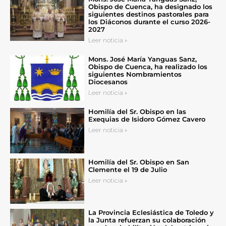
Obispo de Cuenca, ha designado los
siguientes destinos pastorales para
los Diáconos durante el curso 2026-
2027
Leer noticia »
Mons. José María Yanguas Sanz,
Obispo de Cuenca, ha realizado los
siguientes Nombramientos
Diocesanos
Leer noticia »
Homilía del Sr. Obispo en las
Exequias de Isidoro Gómez Cavero
Leer noticia »
Homilía del Sr. Obispo en San
Clemente el 19 de Julio
Leer noticia »
La Provincia Eclesiástica de Toledo y
la Junta refuerzan su colaboración