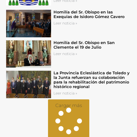
Leer noticia »
Homilía del Sr. Obispo en las
Exequias de Isidoro Gómez Cavero
Leer noticia »
Homilía del Sr. Obispo en San
Clemente el 19 de Julio
Leer noticia »
La Provincia Eclesiástica de Toledo y
la Junta refuerzan su colaboración
para la rehabilitación del patrimonio
histórico regional
Leer noticia »
Cargar más