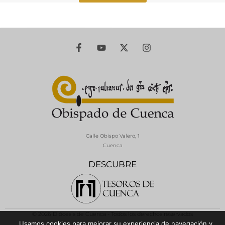
Calle Obispo Valero, 1
Cuenca
DESCUBRE
© 2026 Diócesis de Cuenca - Todos los derechos reservados
Usamos cookies para mejorar su experiencia de navegación y