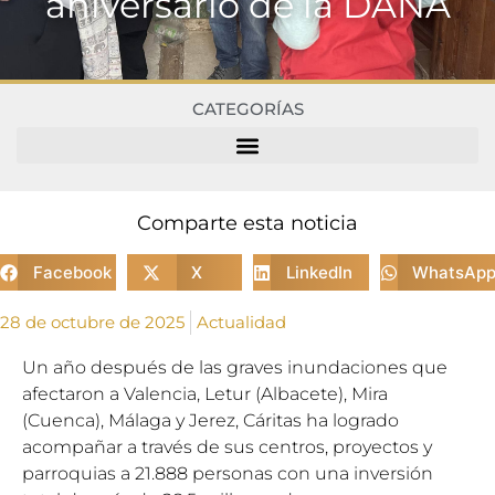
aniversario de la DANA
CATEGORÍAS
Comparte esta noticia
Facebook
X
LinkedIn
WhatsAp
28 de octubre de 2025
Actualidad
Un año después de las graves inundaciones que
afectaron a Valencia, Letur (Albacete), Mira
(Cuenca), Málaga y Jerez, Cáritas ha logrado
acompañar a través de sus centros, proyectos y
parroquias a 21.888 personas con una inversión