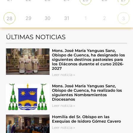
29
30
31
1
2
28
3
ÚLTIMAS NOTICIAS
Mons. José María Yanguas Sanz,
Obispo de Cuenca, ha designado los
siguientes destinos pastorales para
los Diáconos durante el curso 2026-
2027
Leer noticia »
Mons. José María Yanguas Sanz,
Obispo de Cuenca, ha realizado los
siguientes Nombramientos
Diocesanos
Leer noticia »
Homilía del Sr. Obispo en las
Exequias de Isidoro Gómez Cavero
Leer noticia »