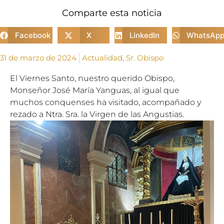
Comparte esta noticia
Facebook
X
LinkedIn
WhatsAp
31 de marzo de 2024
Actualidad
,
Sr. Obispo
El Viernes Santo, nuestro querido Obispo,
Monseñor José María Yanguas, al igual que
muchos conquenses ha visitado, acompañado y
rezado a Ntra. Sra. la Virgen de las Angustias.