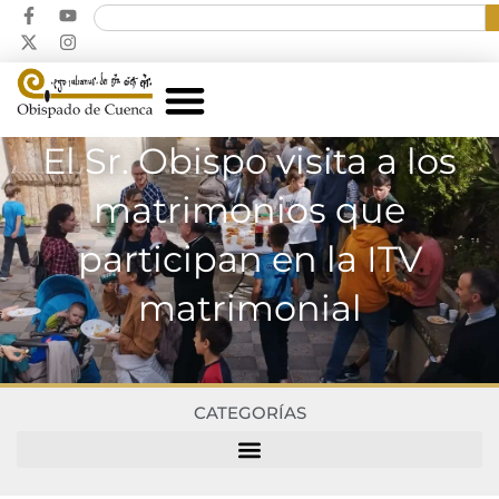
El Sr. Obispo visita a los
matrimonios que
participan en la ITV
matrimonial
CATEGORÍAS