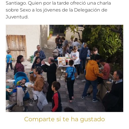
Santiago. Quien por la tarde ofreció una charla
sobre Sexo a los jóvenes de la Delegación de
Juventud.
Comparte si te ha gustado