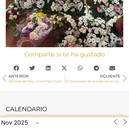
Comparte si te ha gustado
ANTERIOR
SIGUIENTE
Olmeda del Rey, Chumillas y Solera de Gabaldón reciben la Visita Pastoral de Monseñor José María Yanguas
53 Aniversario de la Ordenación Sacerdotal de D. José María Yanguas
CALENDARIO