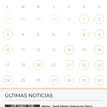
L
M
M
J
V
S
D
28
29
31
27
30
1
2
4
5
6
7
3
8
9
11
12
13
15
10
14
16
+
17
18
20
19
21
22
23
25
26
24
27
28
29
30
ÚLTIMAS NOTICIAS
Mons. José María Yanguas Sanz,