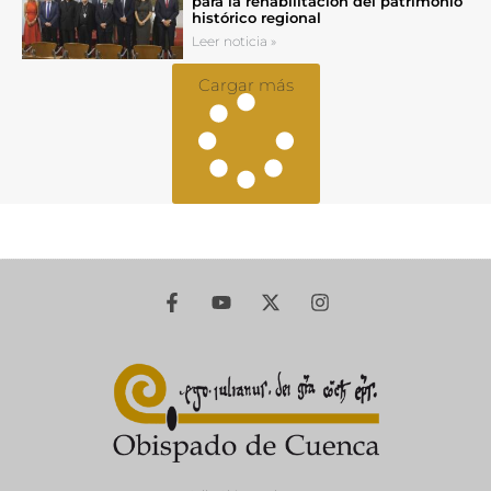
para la rehabilitación del patrimonio
histórico regional
Leer noticia »
Cargar más