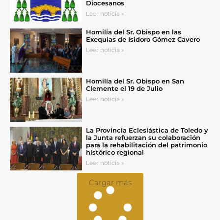
Diocesanos
Leer noticia »
Homilía del Sr. Obispo en las
Exequias de Isidoro Gómez Cavero
Leer noticia »
Homilía del Sr. Obispo en San
Clemente el 19 de Julio
Leer noticia »
La Provincia Eclesiástica de Toledo y
la Junta refuerzan su colaboración
para la rehabilitación del patrimonio
histórico regional
Leer noticia »
Cargar más