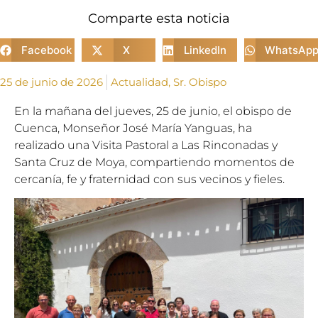
Comparte esta noticia
Facebook
X
LinkedIn
WhatsAp
25 de junio de 2026
Actualidad
,
Sr. Obispo
En la mañana del jueves, 25 de junio, el obispo de
Cuenca, Monseñor José María Yanguas, ha
realizado una Visita Pastoral a Las Rinconadas y
Santa Cruz de Moya, compartiendo momentos de
cercanía, fe y fraternidad con sus vecinos y fieles.