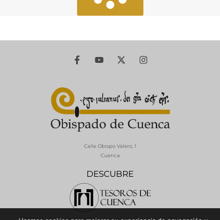
Calle Obispo Valero, 1
Cuenca
DESCUBRE