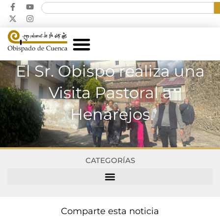
El Sr. Obispo realiza una
Visita Pastoral a
Henarejos
CATEGORÍAS
Comparte esta noticia