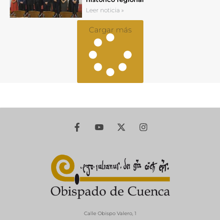
Leer noticia »
Cargar más
Calle Obispo Valero, 1