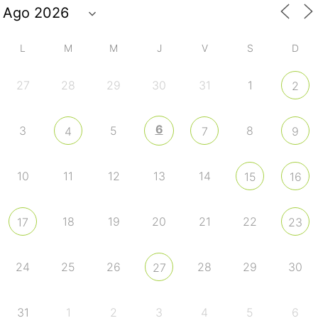
L
M
M
J
V
S
D
27
28
29
30
31
1
2
6
3
5
8
4
7
9
10
11
12
13
14
15
16
18
19
20
21
22
17
23
24
25
26
28
29
30
27
31
1
2
3
4
5
6