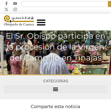
El Sr. Obispo participa en
la procesión de la Virgen
del Campillo en Tinajas
CATEGORÍAS
Comparte esta noticia