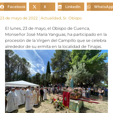
Facebook
X
LinkedIn
WhatsAp
23 de mayo de 2022
Actualidad
,
Sr. Obispo
El lunes, 23 de mayo, el Obispo de Cuenca,
Monseñor José María Yanguas, ha participado en la
procesión de la Virgen del Campillo que se celebra
alrededor de su ermita en la localidad de Tinajas.