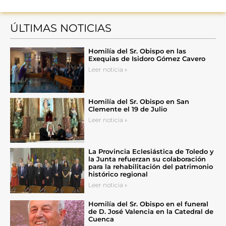
ÚLTIMAS NOTICIAS
Homilía del Sr. Obispo en las
Exequias de Isidoro Gómez Cavero
Leer noticia »
Homilía del Sr. Obispo en San
Clemente el 19 de Julio
Leer noticia »
La Provincia Eclesiástica de Toledo y
la Junta refuerzan su colaboración
para la rehabilitación del patrimonio
histórico regional
Leer noticia »
Homilía del Sr. Obispo en el funeral
de D. José Valencia en la Catedral de
Cuenca