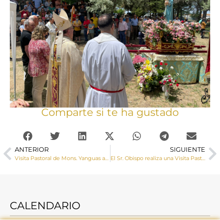
Comparte si te ha gustado
ANTERIOR
SIGUIENTE
Visita Pastoral de Mons. Yanguas a Salmeroncillos de Abajo, Salmeroncillos de Arriba y Villar del Infantado
El Sr. Obispo realiza una Visita Pastoral a Esta mañana el Obispo de Cuenca ha realizado una Visita Pastoral a las localidades a Canalejas del Arroyo, Castejón y Valdeolivas
CALENDARIO