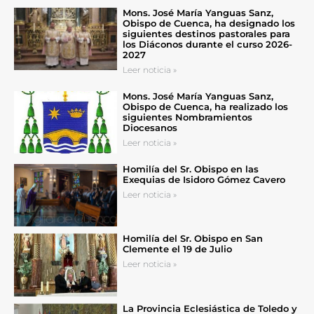
Mons. José María Yanguas Sanz,
Obispo de Cuenca, ha designado los
siguientes destinos pastorales para
los Diáconos durante el curso 2026-
2027
Leer noticia »
Mons. José María Yanguas Sanz,
Obispo de Cuenca, ha realizado los
siguientes Nombramientos
Diocesanos
Leer noticia »
Homilía del Sr. Obispo en las
Exequias de Isidoro Gómez Cavero
Leer noticia »
Homilía del Sr. Obispo en San
Clemente el 19 de Julio
Leer noticia »
La Provincia Eclesiástica de Toledo y