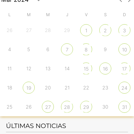
L
M
M
J
V
S
D
26
27
28
29
1
2
3
4
5
6
9
7
8
10
11
12
13
14
15
16
17
18
20
21
22
23
19
24
25
26
30
27
28
29
31
ÚLTIMAS NOTICIAS