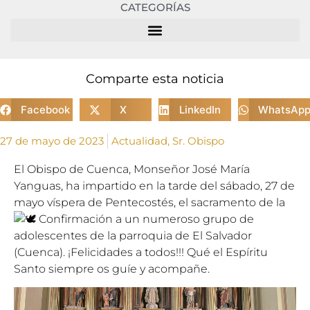
CATEGORÍAS
Comparte esta noticia
Facebook
X
LinkedIn
WhatsAp
27 de mayo de 2023
Actualidad
,
Sr. Obispo
El Obispo de Cuenca, Monseñor José María
Yanguas, ha impartido en la tarde del sábado, 27 de
mayo víspera de Pentecostés, el sacramento de la
Confirmación a un numeroso grupo de
adolescentes de la parroquia de El Salvador
(Cuenca). ¡Felicidades a todos!!! Qué el Espíritu
Santo siempre os guíe y acompañe.