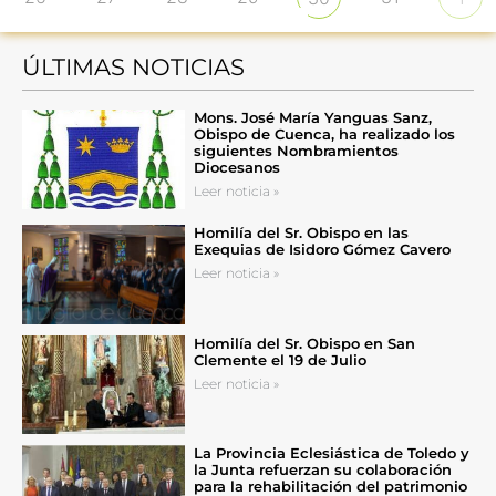
ÚLTIMAS NOTICIAS
Mons. José María Yanguas Sanz,
Obispo de Cuenca, ha realizado los
siguientes Nombramientos
Diocesanos
Leer noticia »
Homilía del Sr. Obispo en las
Exequias de Isidoro Gómez Cavero
Leer noticia »
Homilía del Sr. Obispo en San
Clemente el 19 de Julio
Leer noticia »
La Provincia Eclesiástica de Toledo y
la Junta refuerzan su colaboración
para la rehabilitación del patrimonio