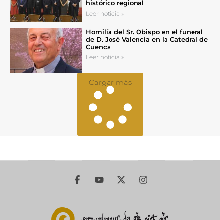
histórico regional
Leer noticia »
Homilía del Sr. Obispo en el funeral
de D. José Valencia en la Catedral de
Cuenca
Leer noticia »
Cargar más