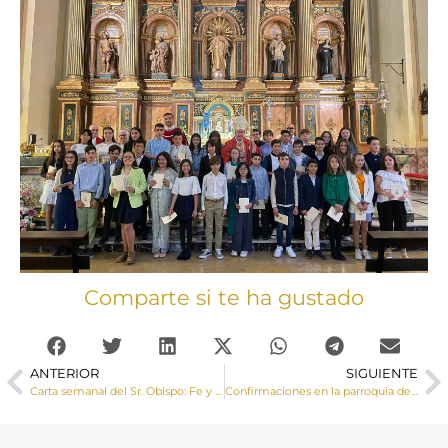
Comparte si te ha gustado
ANTERIOR
SIGUIENTE
Carta semanal del Sr. Obispo: Fe y vida de fe
Confirmaciones en la parroquia de Arcas