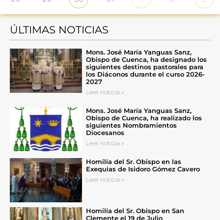
ÚLTIMAS NOTICIAS
Mons. José María Yanguas Sanz,
Obispo de Cuenca, ha designado los
siguientes destinos pastorales para
los Diáconos durante el curso 2026-
2027
Leer noticia »
Mons. José María Yanguas Sanz,
Obispo de Cuenca, ha realizado los
siguientes Nombramientos
Diocesanos
Leer noticia »
Homilía del Sr. Obispo en las
Exequias de Isidoro Gómez Cavero
Leer noticia »
Homilía del Sr. Obispo en San
Clemente el 19 de Julio