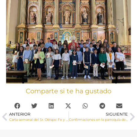
Comparte si te ha gustado
ANTERIOR
SIGUIENTE
Carta semanal del Sr. Obispo: Fe y vida de fe
Confirmaciones en la parroquia de Arcas