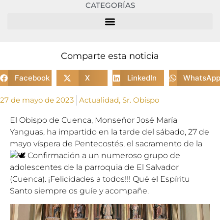
CATEGORÍAS
Comparte esta noticia
Facebook
X
LinkedIn
WhatsAp
27 de mayo de 2023
Actualidad
,
Sr. Obispo
El Obispo de Cuenca, Monseñor José María
Yanguas, ha impartido en la tarde del sábado, 27 de
mayo víspera de Pentecostés, el sacramento de la
Confirmación a un numeroso grupo de
adolescentes de la parroquia de El Salvador
(Cuenca). ¡Felicidades a todos!!! Qué el Espíritu
Santo siempre os guíe y acompañe.