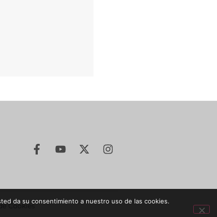
sted da su consentimiento a nuestro uso de las cookies.
 de Cookies