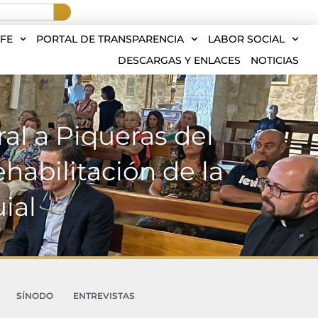
FE
PORTAL DE TRANSPARENCIA
LABOR SOCIAL
DESCARGAS Y ENLACES
NOTICIAS
ral a Piqueras del
ehabilitación de la
ial
SÍNODO
ENTREVISTAS