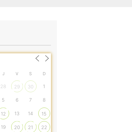
J
V
S
D
28
1
29
30
5
6
7
8
13
14
12
15
19
20
21
22