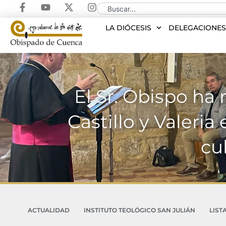
LA DIÓCESIS
DELEGACIONE
El Sr. Obispo ha 
Castillo y Valeria
cu
ACTUALIDAD
INSTITUTO TEOLÓGICO SAN JULIÁN
LIST