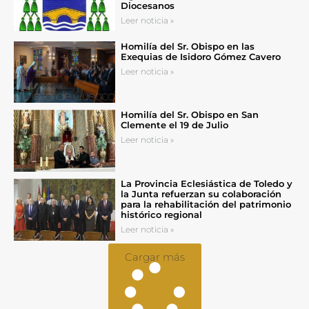
Diocesanos
Leer noticia »
Homilía del Sr. Obispo en las
Exequias de Isidoro Gómez Cavero
Leer noticia »
Homilía del Sr. Obispo en San
Clemente el 19 de Julio
Leer noticia »
La Provincia Eclesiástica de Toledo y
la Junta refuerzan su colaboración
para la rehabilitación del patrimonio
histórico regional
Leer noticia »
Cargar más