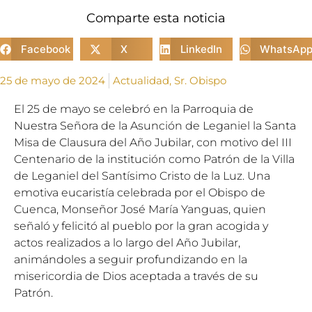
Comparte esta noticia
Facebook
X
LinkedIn
WhatsAp
25 de mayo de 2024
Actualidad
,
Sr. Obispo
El 25 de mayo se celebró en la Parroquia de
Nuestra Señora de la Asunción de Leganiel la Santa
Misa de Clausura
del Año Jubilar, con motivo del III
Centenario de la institución como Patrón de la Villa
de Leganiel del Santísimo Cristo de la Luz. Una
emotiva eucaristía celebrada por el Obispo de
Cuenca, Monseñor José María Yanguas, quien
señaló y felicitó al pueblo por la gran acogida y
actos realizados a lo largo del Año Jubilar,
animándoles a seguir profundizando en la
misericordia de Dios aceptada a través de su
Patrón.