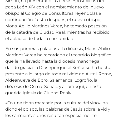
Simón, ha presentado las Letras Apostólicas del
papa León XIV con el nombramiento del nuevo
obispo al Colegio de Consultores, leyéndolas a
continuación. Justo después, el nuevo obispo,
Mons. Abilio Martínez Varea, ha tomado posesión
de la cátedra de Ciudad Real, mientras ha recibido
el aplauso de toda la comunidad.
En sus primeras palabras a la diócesis, Mons. Abilio
Martínez Varea ha recordado el recorrido biográfico
que le ha llevado hasta la diócesis manchega
dando gracias a Dios «porque el Señor se ha hecho
presente a lo largo de toda mi vida: en Autol, Roma,
Aldeanueva de Ebro, Salamanca, Logroño, la
diócesis de Osma–Soria,… y ahora aquí, en esta
querida Iglesia de Ciudad Real».
«En una tierra marcada por la cultura del vino», ha
dicho el obispo, las palabras de Jesús sobre la vid y
los sarmientos «nos resultan especialmente