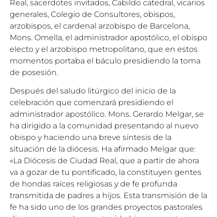
Real, sacerdotes invitados, Cabildo catedral, vicarios
generales, Colegio de Consul­tores, obispos,
arzobispos, el cardenal arzobispo de Barcelona,
Mons. Omella, el administrador apostólico, el obispo
electo y el arzobispo metropoli­tano, que en estos
momentos portaba el báculo presidiendo la toma
de posesión.
Después del saludo litúrgico del inicio de la
celebración que comenzará presidiendo el
administrador apostólico. Mons. Gerardo Melgar, se
ha dirigido a la comunidad presentando al nuevo
obispo y haciendo una breve síntesis de la
situación de la diócesis. Ha afirmado Melgar que:
«La Diócesis de Ciudad Real, que a partir de ahora
va a gozar de tu pontificado, la constituyen gentes
de hondas raíces religiosas y de fe profunda
transmitida de padres a hijos. Esta transmisión de la
fe ha sido uno de los grandes proyectos pastorales