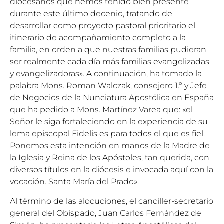
diocesanos que hemos tenido bien presente
durante este último decenio, tratando de
desarrollar como proyecto pastoral prioritario el
itinerario de acompañamiento completo a la
familia, en orden a que nuestras familias pudieran
ser realmente cada día más familias evangelizadas
y evangelizadoras». A continuación, ha tomado la
palabra Mons. Roman Walczak, consejero 1.º y Jefe
de Negocios de la Nunciatura Apostólica en España
que ha pedido a Mons. Martínez Varea que: «el
Señor le siga fortaleciendo en la experiencia de su
lema episcopal Fidelis es para todos el que es fiel.
Ponemos esta intención en manos de la Madre de
la Iglesia y Reina de los Apóstoles, tan querida, con
diversos títulos en la diócesis e invocada aquí con la
vocación. Santa María del Prado».
Al término de las alocuciones, el canciller-secretario
general del Obispado, Juan Carlos Fernández de