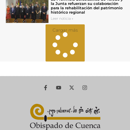
la Junta refuerzan su colaboración
para la rehabilitación del patrimonio
histórico regional
Leer noticia »
Cargar más