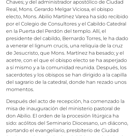
Chaves; y del administrador apostólico de Ciudad
Real, Mons. Gerardo Melgar Viciosa, el obispo
electo, Mons. Abilio Martínez Varea ha sido recibido
por el Colegio de Consultores y el Cabildo Catedral
en la Puerta del Perdón del templo. Allí, el
presidente del cabildo, Bernardo Torres, le ha dado
a venerar el lignum crucis, una reliquia de la cruz
de Jesucristo, que Mons. Martínez ha besado; y el
acetre, con el que el obispo electo se ha asperjado
a sí mismo y a la comunidad reunida. Después, los
sacerdotes y los obispos se han dirigido a la capilla
del sagrario de la catedral, donde han rezado unos
momentos.
Después del acto de recepción, ha comenzado la
misa de inauguración del ministerio pastoral de
don Abilio. El orden de la procesión litúrgica ha
sido: acólitos del Seminario Diocesano, un diácono,
portando el evangeliario, presbiterio de Ciudad