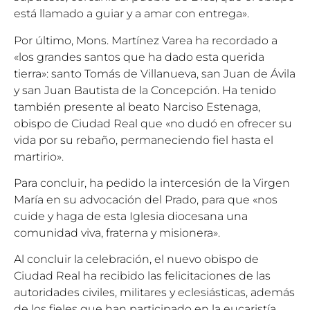
está llamado a guiar y a amar con entrega».
Por último, Mons. Martínez Varea ha recordado a
«los grandes santos que ha dado esta querida
tierra»: santo Tomás de Villanueva, san Juan de Ávila
y san Juan Bautista de la Concepción. Ha tenido
también presente al beato Narciso Estenaga,
obispo de Ciudad Real que «no dudó en ofrecer su
vida por su rebaño, permaneciendo fiel hasta el
martirio».
Para concluir, ha pedido la intercesión de la Virgen
María en su advocación del Prado, para que «nos
cuide y haga de esta Iglesia diocesana una
comunidad viva, fraterna y misionera».
Al concluir la celebración, el nuevo obispo de
Ciudad Real ha recibido las felicitaciones de las
autoridades civiles, militares y eclesiásticas, además
de los fieles que han participado en la eucaristía.