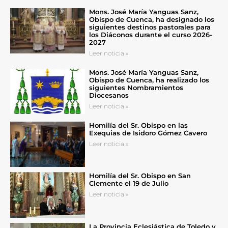
Mons. José María Yanguas Sanz,
Obispo de Cuenca, ha designado los
siguientes destinos pastorales para
los Diáconos durante el curso 2026-
2027
Leer noticia »
Mons. José María Yanguas Sanz,
Obispo de Cuenca, ha realizado los
siguientes Nombramientos
Diocesanos
Leer noticia »
Homilía del Sr. Obispo en las
Exequias de Isidoro Gómez Cavero
Leer noticia »
Homilía del Sr. Obispo en San
Clemente el 19 de Julio
Leer noticia »
La Provincia Eclesiástica de Toledo y