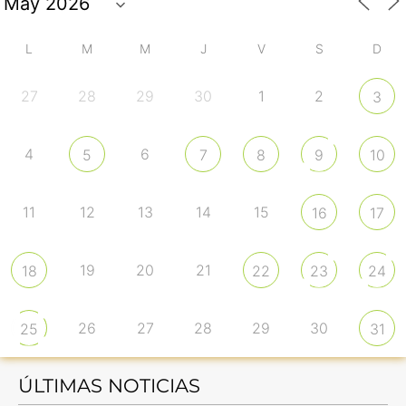
L
M
M
J
V
S
D
27
28
29
30
1
2
3
4
6
5
7
8
9
10
11
12
13
14
15
16
17
19
20
21
18
22
23
24
26
27
28
29
30
25
31
ÚLTIMAS NOTICIAS