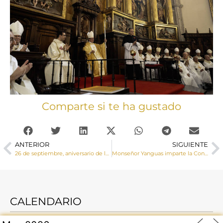
Comparte si te ha gustado
ANTERIOR
SIGUIENTE
26 de septiembre, aniversario de la dedicación de la Iglesia Catedral de Cuenca
Monseñor Yanguas imparte la Confirmación a adolescentes de Villalpardo, Villarta y El Herrumblar
CALENDARIO