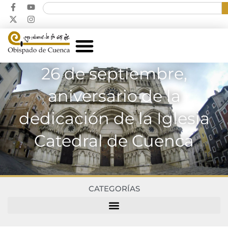
26 de septiembre,
aniversario de la
dedicación de la Iglesia
Catedral de Cuenca
CATEGORÍAS