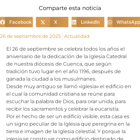
Comparte esta noticia
Facebook
X
LinkedIn
WhatsAp
26 de septiembre de 2025
Actualidad
El 26 de septiembre se celebra todos los años el
aniversario de la dedicación de la Iglesia Catedral
de nuestra diócesis de Cuenca, que según
tradición tuvo lugar en el año 1196, después de
ganada la ciudad a los musulmanes.
Desde muy antiguo se llamó «iglesia» el edificio en
el cual la comunidad cristiana se reúne para
escuchar la palabra de Dios, para orar unida, para
recibir los sacramentos y celebrar la eucaristía.
Por el hecho de ser un edificio visible, esta casa es
un signo peculiar de la Iglesia que peregrina en la
tierra e imagen de la Iglesia celestial. Y porque la
iglesia se construye como edificio destinado de