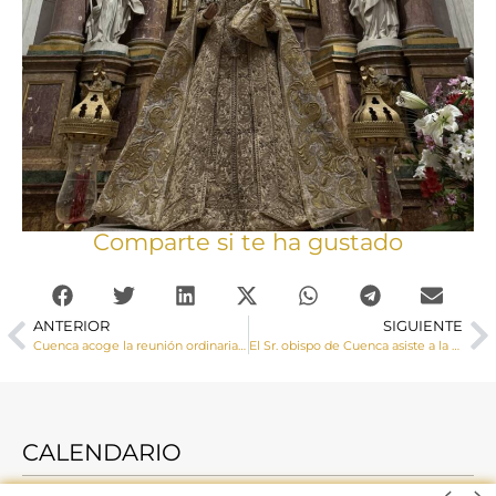
Comparte si te ha gustado
ANTERIOR
SIGUIENTE
Cuenca acoge la reunión ordinaria de la Provincia Eclesiástica de Toledo
El Sr. obispo de Cuenca asiste a la toma de posesión de D. Abilio Martínez como nuevo obispo de Ciudad Real
CALENDARIO