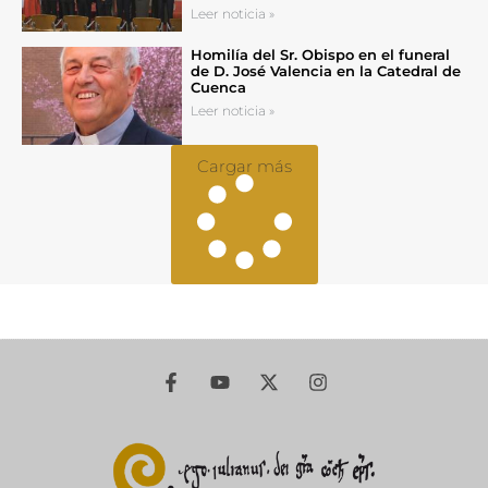
Leer noticia »
Homilía del Sr. Obispo en el funeral
de D. José Valencia en la Catedral de
Cuenca
Leer noticia »
Cargar más