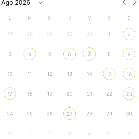
L
M
M
J
V
S
D
27
28
29
30
31
1
2
7
3
5
8
4
6
9
10
11
12
13
14
15
16
18
19
20
21
22
17
23
24
25
26
28
29
30
27
31
1
2
3
4
5
6