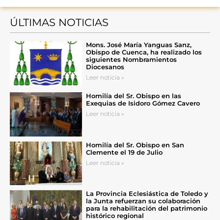
ÚLTIMAS NOTICIAS
Mons. José María Yanguas Sanz,
Obispo de Cuenca, ha realizado los
siguientes Nombramientos
Diocesanos
Leer noticia »
Homilía del Sr. Obispo en las
Exequias de Isidoro Gómez Cavero
Leer noticia »
Homilía del Sr. Obispo en San
Clemente el 19 de Julio
Leer noticia »
La Provincia Eclesiástica de Toledo y
la Junta refuerzan su colaboración
para la rehabilitación del patrimonio
histórico regional