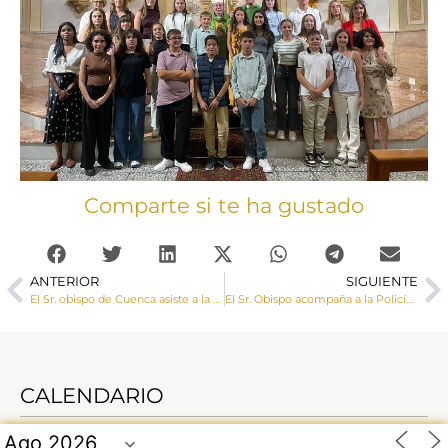
Comparte si te ha gustado
ANTERIOR
SIGUIENTE
El Sr. obispo de Cuenca asiste a la toma de posesión de D. Abilio Martínez como nuevo obispo de Ciudad Real
El Sr. Obispo acompaña a la Policía Local en la festividad de su patrón, San Miguel Arcángel
CALENDARIO