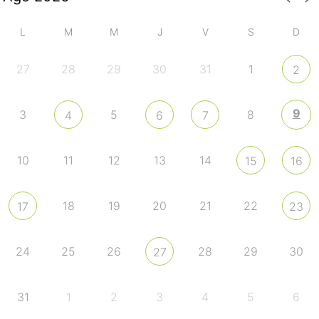
L
M
M
J
V
S
D
27
28
29
30
31
1
2
9
3
5
8
4
6
7
10
11
12
13
14
15
16
18
19
20
21
22
17
23
24
25
26
28
29
30
27
31
1
2
3
4
5
6