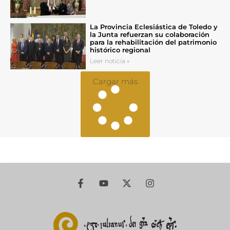
La Provincia Eclesiástica de Toledo y
la Junta refuerzan su colaboración
para la rehabilitación del patrimonio
histórico regional
Leer noticia »
Cargar más