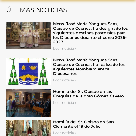
ÚLTIMAS NOTICIAS
Mons. José María Yanguas Sanz,
Obispo de Cuenca, ha designado los
siguientes destinos pastorales para
los Diáconos durante el curso 2026-
2027
Leer noticia »
Mons. José María Yanguas Sanz,
Obispo de Cuenca, ha realizado los
siguientes Nombramientos
Diocesanos
Leer noticia »
Homilía del Sr. Obispo en las
Exequias de Isidoro Gómez Cavero
Leer noticia »
Homilía del Sr. Obispo en San
Clemente el 19 de Julio
Leer noticia »