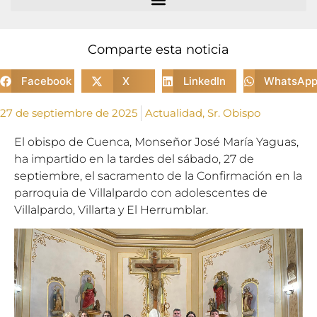
Comparte esta noticia
Facebook
X
LinkedIn
WhatsAp
27 de septiembre de 2025
Actualidad
,
Sr. Obispo
El obispo de Cuenca, Monseñor José María Yaguas,
ha impartido en la tardes del sábado, 27 de
septiembre, el sacramento de la Confirmación en la
parroquia de Villalpardo con adolescentes de
Villalpardo, Villarta y El Herrumblar.