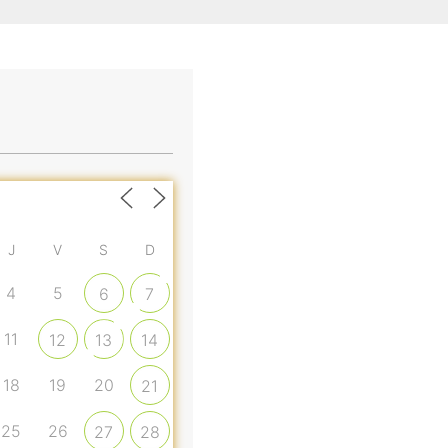
J
V
S
D
4
5
6
7
11
12
13
14
18
19
20
21
25
26
27
28