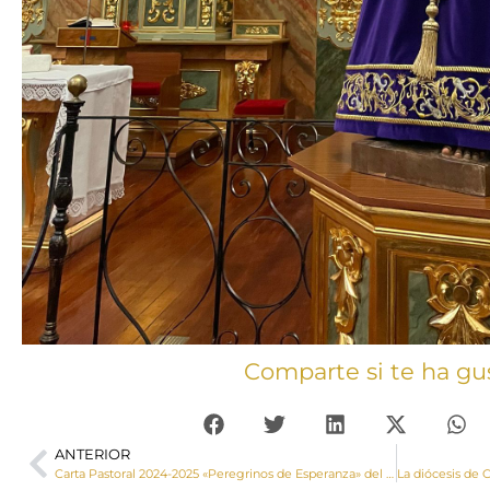
Comparte si te ha gu
ANTERIOR
Carta Pastoral 2024-2025 «Peregrinos de Esperanza» del Obispo de Cuenca, Monseñor José María Yanguas