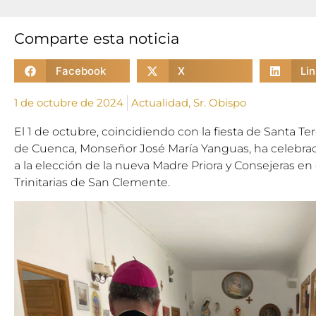
Comparte esta noticia
Facebook
X
Li
1 de octubre de 2024
Actualidad
,
Sr. Obispo
El 1 de octubre, coincidiendo con la fiesta de Santa Te
de Cuenca, Monseñor José María Yanguas, ha celebració
a la elección de la nueva Madre Priora y Consejeras en
Trinitarias de San Clemente.