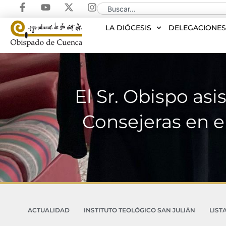
LA DIÓCESIS
DELEGACIONE
El Sr. Obispo asi
Consejeras en e
ACTUALIDAD
INSTITUTO TEOLÓGICO SAN JULIÁN
LIST