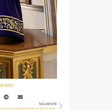
stado
SIGUIENTE
La diócesis de Cuenca ha estado presente en las Jornadas de Religiosidad Popular organizadas por la Conferencia Episcopal en Mérida.