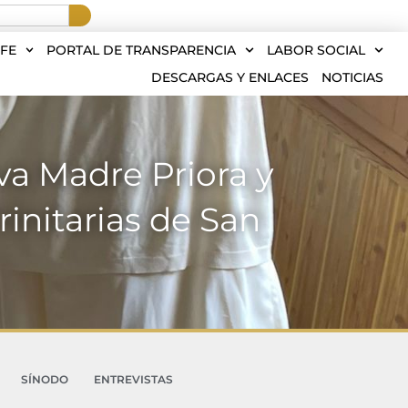
FE
PORTAL DE TRANSPARENCIA
LABOR SOCIAL
DESCARGAS Y ENLACES
NOTICIAS
eva Madre Priora y
initarias de San
SÍNODO
ENTREVISTAS