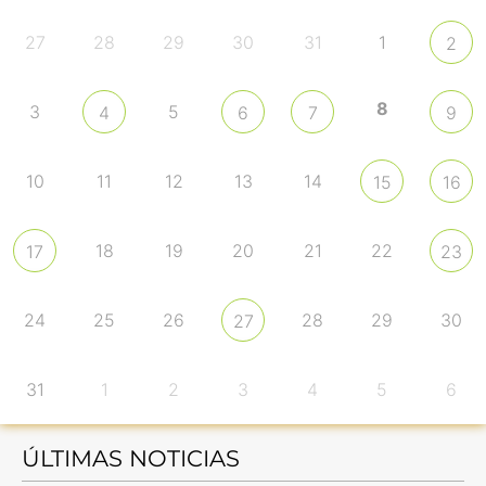
27
28
29
30
31
1
2
8
3
5
4
6
7
9
10
11
12
13
14
15
16
18
19
20
21
22
17
23
24
25
26
28
29
30
27
31
1
2
3
4
5
6
ÚLTIMAS NOTICIAS