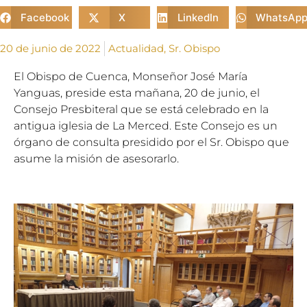
Facebook
X
LinkedIn
WhatsAp
20 de junio de 2022
Actualidad
,
Sr. Obispo
El Obispo de Cuenca, Monseñor José María
Yanguas, preside esta mañana, 20 de junio, el
Consejo Presbiteral que se está celebrado en la
antigua iglesia de La Merced. Este Consejo es un
órgano de consulta presidido por el Sr. Obispo
que
asume la misión de asesorarlo.