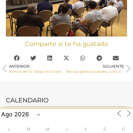
Comparte si te ha gustado
ANTERIOR
SIGUIENTE
Homilía del Sr. Obispo en la Solemnidad del Corpus Christi
Revista Iglesia Diocesana, Junio 2022
CALENDARIO
L
M
M
J
V
S
D