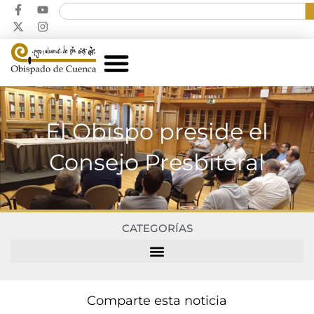
El Obispo preside el
Consejo Presbiteral
CATEGORÍAS
Comparte esta noticia