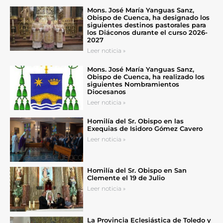
Mons. José María Yanguas Sanz,
Obispo de Cuenca, ha designado los
siguientes destinos pastorales para
los Diáconos durante el curso 2026-
2027
Leer noticia »
Mons. José María Yanguas Sanz,
Obispo de Cuenca, ha realizado los
siguientes Nombramientos
Diocesanos
Leer noticia »
Homilía del Sr. Obispo en las
Exequias de Isidoro Gómez Cavero
Leer noticia »
Homilía del Sr. Obispo en San
Clemente el 19 de Julio
Leer noticia »
La Provincia Eclesiástica de Toledo y