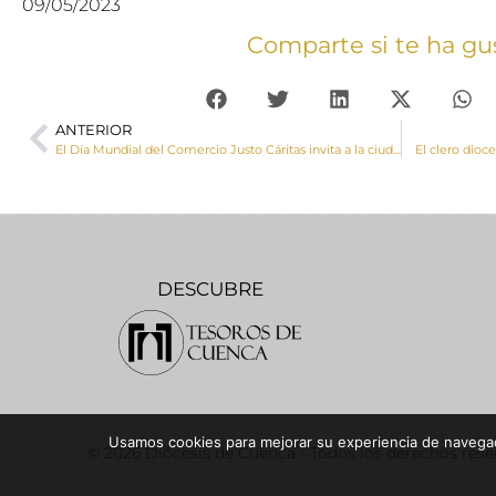
09/05/2023
Comparte si te ha gu
ANTERIOR
El Día Mundial del Comercio Justo Cáritas invita a la ciudadanía a conocer productos que “le sientan bien a todo el mundo”
El clero dioc
DESCUBRE
Usamos cookies para mejorar su experiencia de navegaci
© 2026 Diócesis de Cuenca - Todos los derechos res