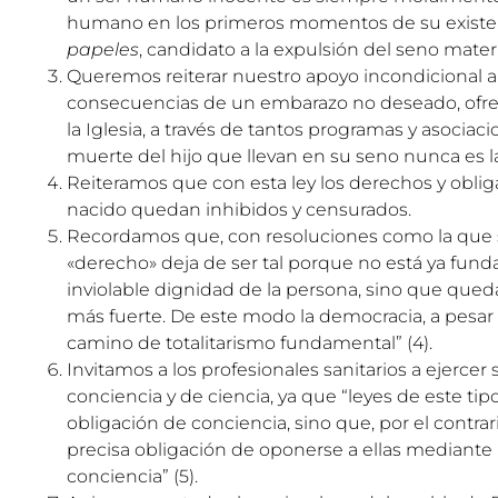
humano en los primeros momentos de su existe
papeles
, candidato a la expulsión del seno mater
Queremos reiterar nuestro apoyo incondicional a 
consecuencias de un embarazo no deseado, ofrec
la Iglesia, a través de tantos programas y asociac
muerte del hijo que llevan en su seno nunca es l
Reiteramos que con esta ley los derechos y oblig
nacido quedan inhibidos y censurados.
Recordamos que, con resoluciones como la que s
«derecho» deja de ser tal porque no está ya fu
inviolable dignidad de la persona, sino que qued
más fuerte. De este modo la democracia, a pesar 
camino de totalitarismo fundamental”
(4)
.
Invitamos a los profesionales sanitarios a ejercer
conciencia y de ciencia, ya que “leyes de este ti
obligación de conciencia, sino que, por el contrar
precisa obligación de oponerse a ellas mediante 
conciencia”
(5)
.