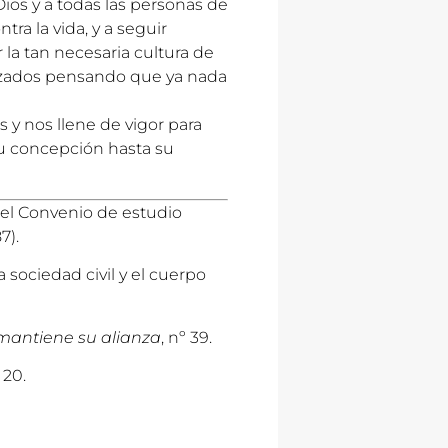
os y a todas las personas de
ra la vida, y a seguir
r la tan necesaria cultura de
ruzados pensando que ya nada
 y nos llene de vigor para
u concepción hasta su
 el Convenio de estudio
7).
sociedad civil y el cuerpo
l mantiene su alianza
, nº 39.
 20.