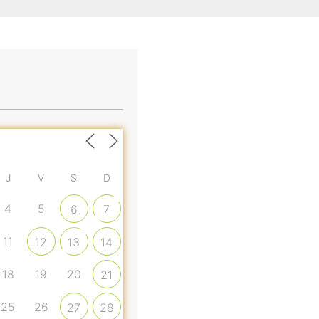
J
V
S
D
4
5
6
7
11
12
13
14
18
19
20
21
25
26
27
28