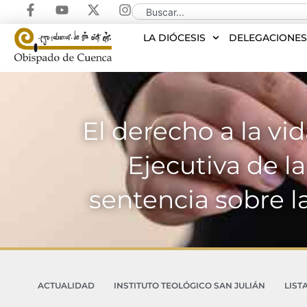
LA DIÓCESIS
DELEGACIONE
El derecho a la vi
Ejecutiva de l
sentencia sobre l
ACTUALIDAD
INSTITUTO TEOLÓGICO SAN JULIÁN
LIST