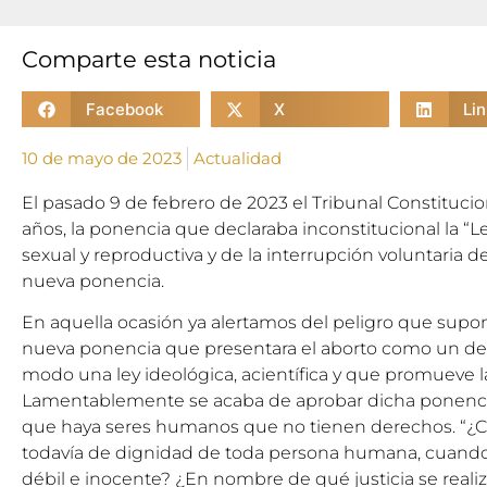
Comparte esta noticia
Facebook
X
Li
10 de mayo de 2023
Actualidad
El pasado 9 de febrero de 2023 el Tribunal Constituci
años, la ponencia que declaraba inconstitucional la “L
sexual y reproductiva y de la interrupción voluntaria 
nueva ponencia.
En aquella ocasión ya alertamos
del peligro que supon
nueva ponencia que presentara el aborto como un de
modo una ley ideológica, acientífica y que promueve l
Lamentablemente se acaba de aprobar dicha ponencia
que haya seres humanos que no tienen derechos. “¿C
todavía de dignidad de toda persona humana, cuando
débil e inocente? ¿En nombre de qué justicia se realiza