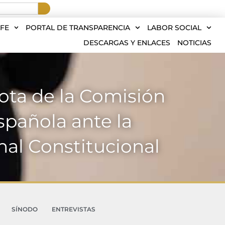
FE
PORTAL DE TRANSPARENCIA
LABOR SOCIAL
DESCARGAS Y ENLACES
NOTICIAS
Nota de la Comisión
spañola ante la
nal Constitucional
SÍNODO
ENTREVISTAS