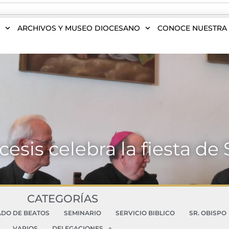
S
ARCHIVOS Y MUSEO DIOCESANO
CONOCE NUESTRA 
ócesis celebra la fiesta de
CATEGORÍAS
ADO DE BEATOS
SEMINARIO
SERVICIO BIBLICO
SR. OBISPO
VARIOS
DELEGACIONES