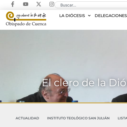
LA DIÓCESIS
DELEGACIONE
El clero de la Di
ACTUALIDAD
INSTITUTO TEOLÓGICO SAN JULIÁN
LIST