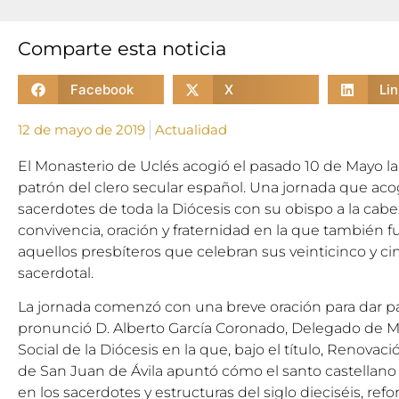
Comparte esta noticia
Facebook
X
Li
12 de mayo de 2019
Actualidad
El Monasterio de Uclés acogió el pasado 10 de Mayo la 
patrón del clero secular español. Una jornada que ac
sacerdotes de toda la Diócesis con su obispo a la cab
convivencia, oración y fraternidad en la que también
aquellos presbíteros que celebran sus veinticinco y 
sacerdotal.
La jornada comenzó con una breve oración para dar p
pronunció D. Alberto García Coronado, Delegado de
Social de la Diócesis en la que, bajo el título, Renovac
de San Juan de Ávila apuntó cómo el santo castellano
en los sacerdotes y estructuras del siglo dieciséis, re