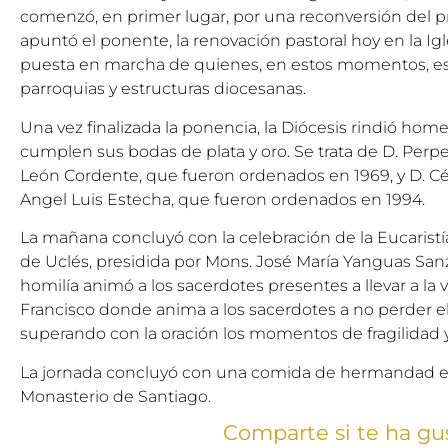
comenzó, en primer lugar, por una reconversión del pr
apuntó el ponente, la renovación pastoral hoy en la Ig
puesta en marcha de quienes, en estos momentos, es
parroquias y estructuras diocesanas.
Una vez finalizada la ponencia, la Diócesis rindió hom
cumplen sus bodas de plata y oro. Se trata de D. Per
León Cordente, que fueron ordenados en 1969, y D. C
Angel Luis Estecha, que fueron ordenados en 1994.
La mañana concluyó con la celebración de la Eucaristía
de Uclés, presidida por Mons. José María Yanguas San
homilía animó a los sacerdotes presentes a llevar a la
Francisco donde anima a los sacerdotes a no perder el 
superando con la oración los momentos de fragilidad
La jornada concluyó con una comida de hermandad en
Monasterio de Santiago.
Comparte si te ha gu