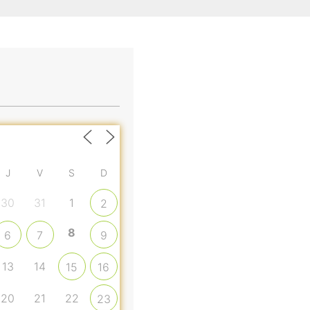
J
V
S
D
30
31
1
2
8
6
7
9
13
14
15
16
20
21
22
23