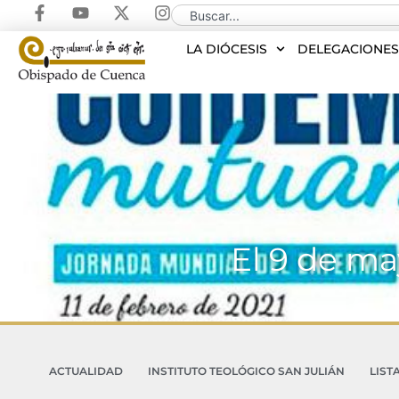
LA DIÓCESIS
DELEGACIONE
El 9 de ma
ACTUALIDAD
INSTITUTO TEOLÓGICO SAN JULIÁN
LIST