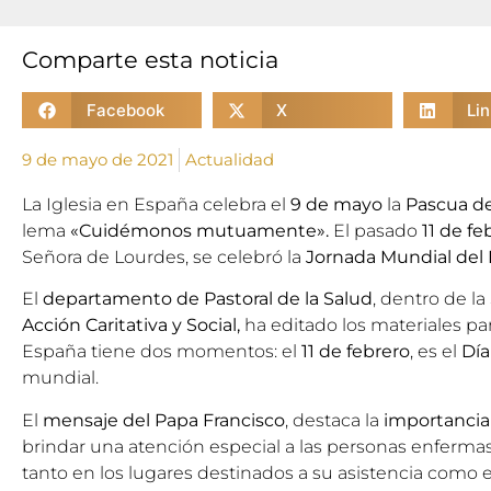
Comparte esta noticia
Facebook
X
Li
9 de mayo de 2021
Actualidad
La Iglesia en España celebra el
9 de mayo
la
Pascua de
lema
«Cuidémonos mutuamente».
El pasado
11 de fe
Señora de Lourdes, se celebró la
Jornada Mundial del
El
departamento de Pastoral de la Salud
, dentro de la
Acción Caritativa y Social
,
ha editado los materiales p
España tiene dos momentos: el
11 de febrero
, es el
Día
mundial.
El
mensaje del Papa Francisco
, destaca la
importanci
brindar una atención especial a las personas enfermas
tanto en los lugares destinados a su asistencia como en