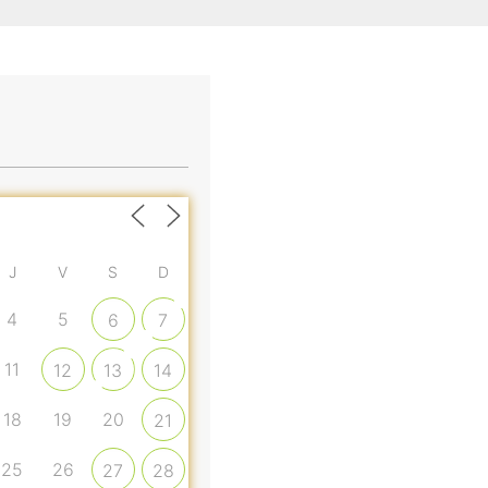
J
V
S
D
4
5
6
7
11
12
13
14
18
19
20
21
25
26
27
28