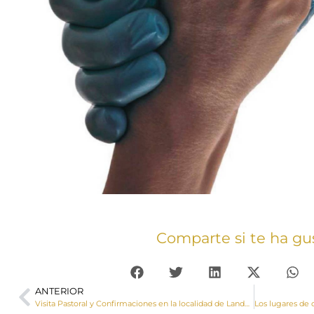
Comparte si te ha gu
ANTERIOR
Visita Pastoral y Confirmaciones en la localidad de Landete