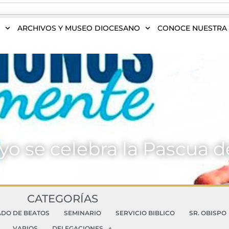
S
ARCHIVOS Y MUSEO DIOCESANO
CONOCE NUESTRA 
yo se celebra la Pascua 
CATEGORÍAS
ADO DE BEATOS
SEMINARIO
SERVICIO BIBLICO
SR. OBISPO
VARIOS
DELEGACIONES