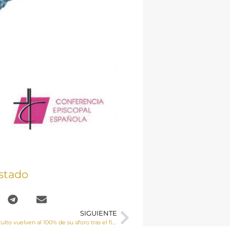
stado
SIGUIENTE
Los lugares de culto vuelven al 100% de su aforo tras el fin del estado de alarma