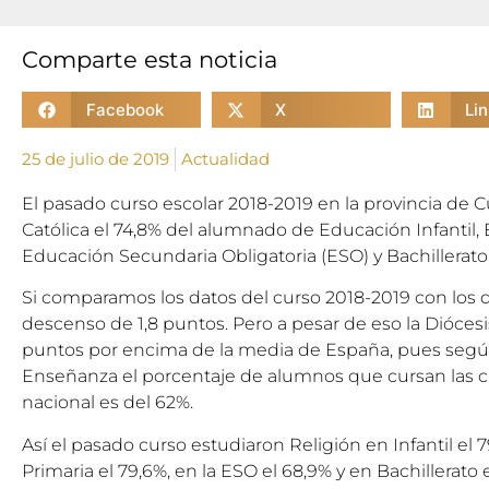
Comparte esta noticia
Facebook
X
Li
25 de julio de 2019
Actualidad
El pasado curso escolar 2018-2019 en la provincia de 
Católica el 74,8% del alumnado de Educación Infantil,
Educación Secundaria Obligatoria (ESO) y Bachillerato
Si comparamos los datos del curso 2018-2019 con los 
descenso de 1,8 puntos. Pero a pesar de eso la Diócesi
puntos por encima de la media de España, pues segú
Enseñanza el porcentaje de alumnos que cursan las cl
nacional es del 62%.
Así el pasado curso estudiaron Religión en Infantil el
Primaria el 79,6%, en la ESO el 68,9% y en Bachillerat