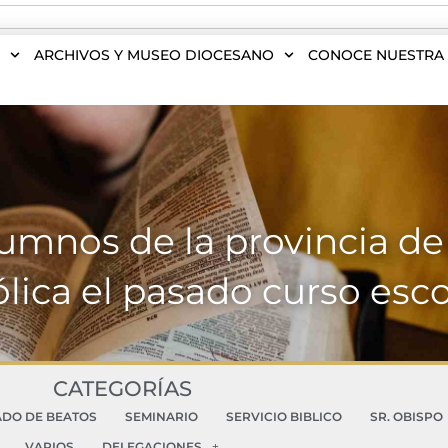
S
ARCHIVOS Y MUSEO DIOCESANO
CONOCE NUESTRA 
lumnos de la provincia d
ólica el pasado curso esco
CATEGORÍAS
ADO DE BEATOS
SEMINARIO
SERVICIO BIBLICO
SR. OBISPO
VARIOS
DELEGACIONES