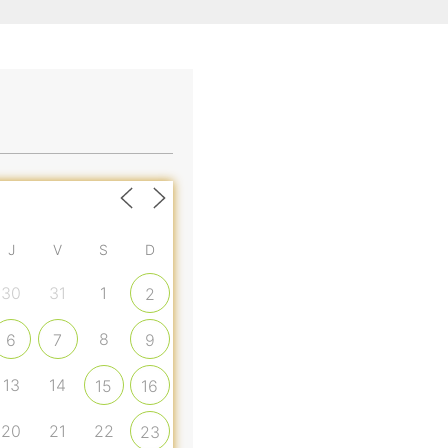
J
V
S
D
30
31
1
2
8
6
7
9
13
14
15
16
20
21
22
23