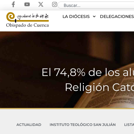
LA DIÓCESIS
DELEGACIONE
El 74,8% de los a
Religión Cat
ACTUALIDAD
INSTITUTO TEOLÓGICO SAN JULIÁN
LIST