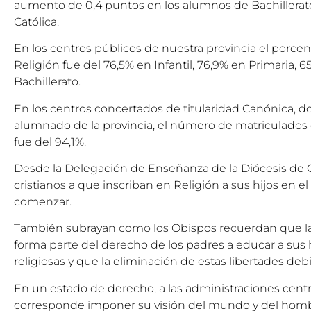
aumento de 0,4 puntos en los alumnos de Bachillerat
Católica.
En los centros públicos de nuestra provincia el porce
Religión fue del 76,5% en Infantil, 76,9% en Primaria, 6
Bachillerato.
En los centros concertados de titularidad Canónica, d
alumnado de la provincia, el número de matriculados 
fue del 94,1%.
Desde la Delegación de Enseñanza de la Diócesis de 
cristianos a que inscriban en Religión a sus hijos en el
comenzar.
También subrayan como los Obispos recuerdan que la 
forma parte del derecho de los padres a educar a sus 
religiosas y que la eliminación de estas libertades deb
En un estado de derecho, a las administraciones cent
corresponde imponer su visión del mundo y del homb