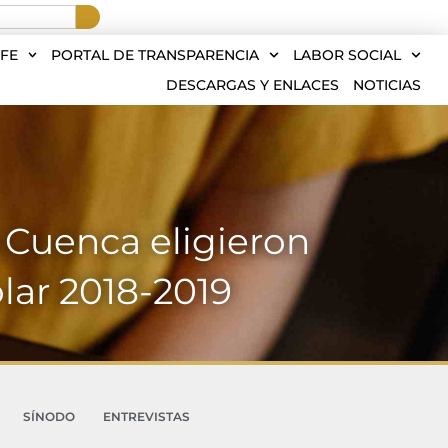
FE
PORTAL DE TRANSPARENCIA
LABOR SOCIAL
DESCARGAS Y ENLACES
NOTICIAS
e Cuenca eligieron
lar 2018-2019
SÍNODO
ENTREVISTAS