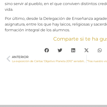
sino servir al pueblo, en el que conviven distintos cre
vida.
Por último, desde la Delegación de Enseñanza agrade
asignatura, entre los que hay laicos, religiosas y sacerdo
formación integral de los alumnos.
Comparte si te ha gu
ANTERIOR
La exposición de Cáritas ‘Objetivo Planeta 2010” sensibiliza en Belmonte sobre el cambio climático, la pobreza y los objetivos de desarrollo sostenible